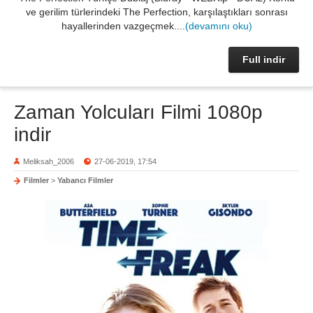
ve gerilim türlerindeki The Perfection, karşılaştıkları sonrası
hayallerinden vazgeçmek....
(devamını oku)
Full indir
Zaman Yolcuları Filmi 1080p
indir
Meliksah_2006
27-06-2019, 17:54
Filmler
>
Yabancı Filmler