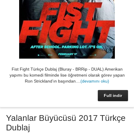
Fist Fight Türkçe Dublaj (Bluray - BRRip - DUAL) Amerikan
yapımı bu komedi filminde lise öğretmeni olarak görev yapan
Ron Strickland’ın başından....
(devamını oku)
Full indir
Yalanlar Büyücüsü 2017 Türkçe
Dublaj