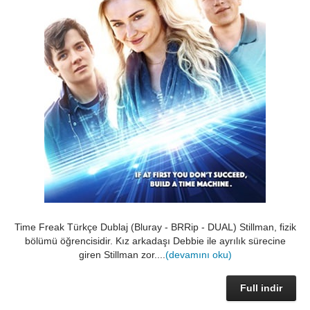
Time Freak Türkçe Dublaj (Bluray - BRRip - DUAL) Stillman, fizik
bölümü öğrencisidir. Kız arkadaşı Debbie ile ayrılık sürecine
giren Stillman zor....
(devamını oku)
Full indir