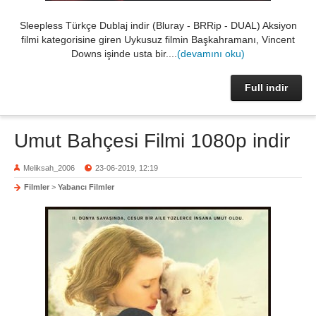
Sleepless Türkçe Dublaj indir (Bluray - BRRip - DUAL) Aksiyon
filmi kategorisine giren Uykusuz filmin Başkahramanı, Vincent
Downs işinde usta bir....
(devamını oku)
Full indir
Umut Bahçesi Filmi 1080p indir
Meliksah_2006
23-06-2019, 12:19
Filmler
>
Yabancı Filmler