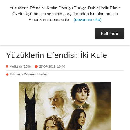
Yüzüklerin Efendisi: Kralın Dönüşü Türkçe Dublaj indir Filmin
Özeti: Üçlü bir film serisinin parçalarından biri olan bu film
Amerikan sineması ile....
(devamını oku)
Full indir
Yüzüklerin Efendisi: İki Kule
Meliksah_2006
27-07-2019, 16:40
Filmler
>
Yabancı Filmler