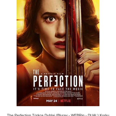
The Perfection Türkçe Dublaj (Bluray - WEBRip - DUAL) Korku