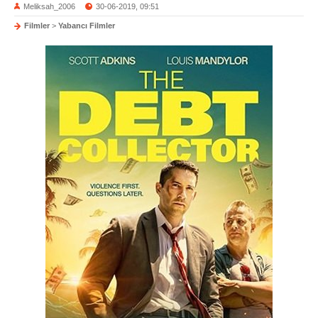
Meliksah_2006
30-06-2019, 09:51
Filmler
>
Yabancı Filmler