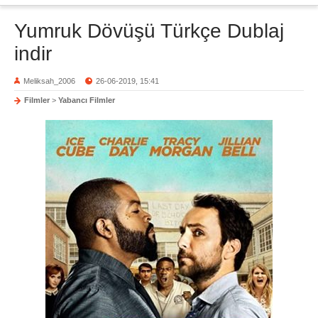
Yumruk Dövüşü Türkçe Dublaj
indir
Meliksah_2006
26-06-2019, 15:41
Filmler
>
Yabancı Filmler