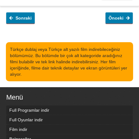
Sonraki
Önceki
Türkçe dublaj veya Türkçe alt yazılı film indirebileceğiniz
bölümümüz. Bu bölümde bir çok alt kategoride aradığınız
filmi bulabilir ve tek link halinde indirebilirsiniz. Her film
içeriğinde, filme dair teknik detaylar ve ekran görüntüleri yer
alıyor.
Menü
Full Programlar indir
Full Oyunlar indir
Film indir