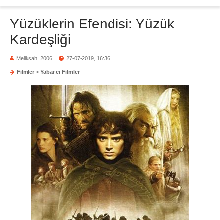
Yüzüklerin Efendisi: Yüzük
Kardeşliği
Meliksah_2006
27-07-2019, 16:36
Filmler
>
Yabancı Filmler