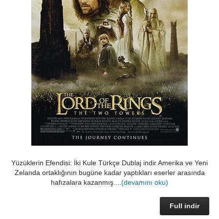
Yüzüklerin Efendisi: İki Kule Türkçe Dublaj indir Amerika ve Yeni
Zelanda ortaklığının bugüne kadar yaptıkları eserler arasında
hafızalara kazanmış....
(devamını oku)
Full indir