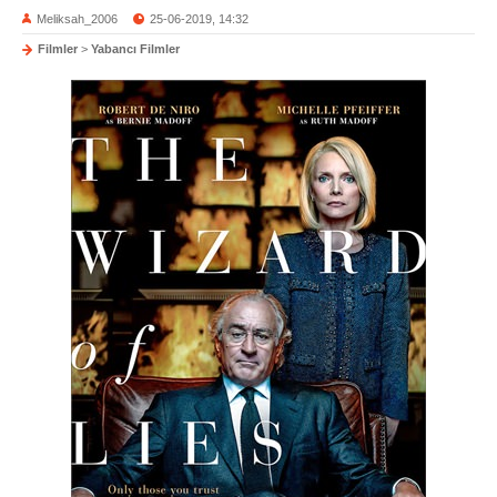
Meliksah_2006
25-06-2019, 14:32
Filmler
>
Yabancı Filmler