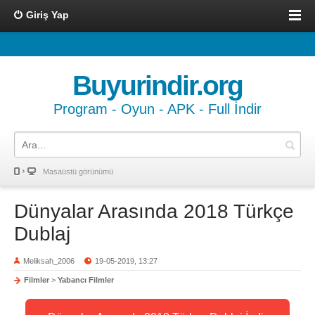
Giriş Yap
Buyurindir.org
Program - Oyun - APK - Full İndir
Masaüstü görünümü
Dünyalar Arasında 2018 Türkçe
Dublaj
Meliksah_2006
19-05-2019, 13:27
Filmler
>
Yabancı Filmler