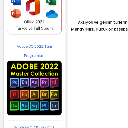
Aksiyon ve gerilim türlerin
Mandy ikilisi, küçük bir kasab
Adobe CC 2022 Tüm
Programları
Windows 11 AIO Tek DVD