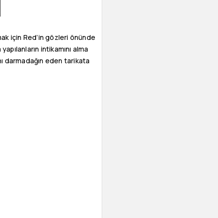
ak için Red’in gözleri önünde
 yapılanların intikamını alma
ını darmadağın eden tarikata