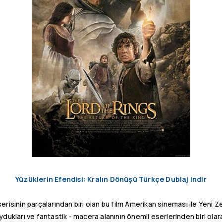
Yüzüklerin Efendisi: Kralın Dönüşü Türkçe Dublaj indir
 serisinin parçalarından biri olan bu film Amerikan sineması ile Yeni 
ukları ve fantastik - macera alanının önemli eserlerinden biri olar