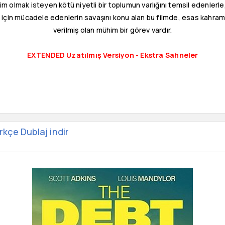
m olmak isteyen kötü niyetli bir toplumun varlığını temsil edenlerle
sı için mücadele edenlerin savaşını konu alan bu filmde, esas kahra
verilmiş olan mühim bir görev vardır.
EXTENDED Uzatılmış Versiyon - Ekstra Sahneler
çe Dublaj indir