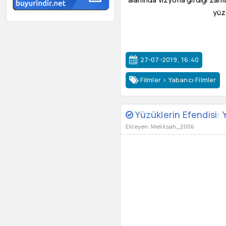
yüz
27-07-2019, 16:40
Filmler
>
Yabancı Filmler
Yüzüklerin Efendisi: 
Ekleyen: Meliksah_2006