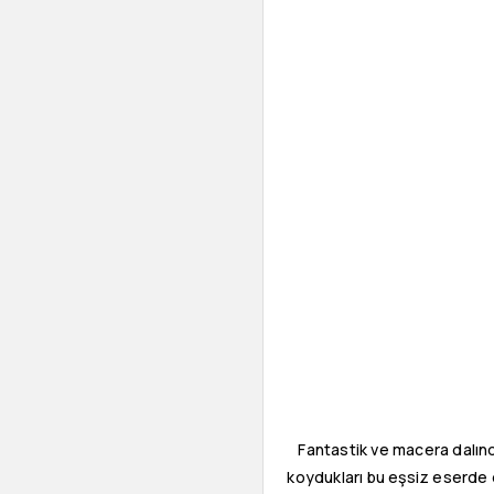
Fantastik ve macera dalınd
koydukları bu eşsiz eserde 