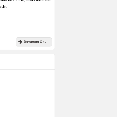
dır.
Devamını Oku..