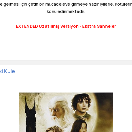
ne gelmesi için çetin bir mücadeleye girmeye hazır iyilerle, kötüleri
konu edinmektedir.
EXTENDED Uzatılmış Versiyon - Ekstra Sahneler
ki Kule