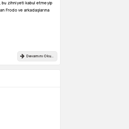
, bu zihniyeti kabul etmeyip
man Frodo ve arkadaşlarına
Devamını Oku..