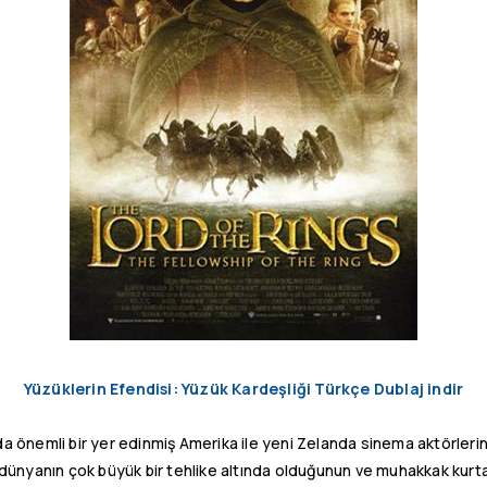
Yüzüklerin Efendisi: Yüzük Kardeşliği Türkçe Dublaj indir
a önemli bir yer edinmiş Amerika ile yeni Zelanda sinema aktörlerin
dünyanın çok büyük bir tehlike altında olduğunun ve muhakkak kurta