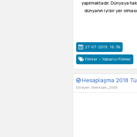
yapılmaktadır. Dünyaya haki
dünyanın iyi bir yer olma
27-07-2019, 16:36
Filmler
>
Yabancı Filmler
Hesaplaşma 2018 Türk
Ekleyen: Meliksah_2006