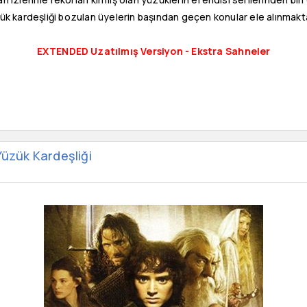
ük kardeşliği bozulan üyelerin başından geçen konular ele alınmakta
EXTENDED Uzatılmış Versiyon - Ekstra Sahneler
Yüzük Kardeşliği