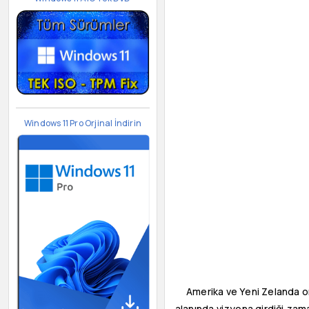
Windows 11 Pro Orjinal İndirin
Amerika ve Yeni Zelanda or
alanında vizyona girdiği zaman