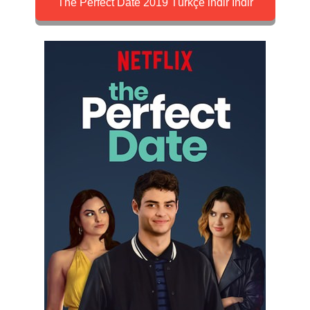
The Perfect Date 2019 Türkçe indir İndir