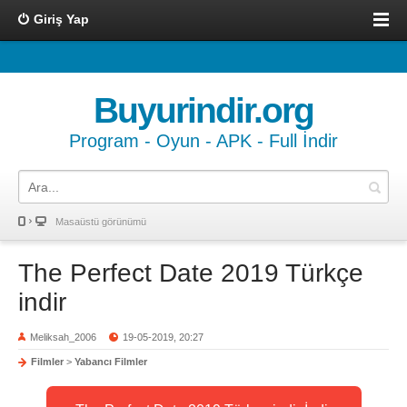
Giriş Yap
Buyurindir.org
Program - Oyun - APK - Full İndir
Masaüstü görünümü
The Perfect Date 2019 Türkçe
indir
Meliksah_2006
19-05-2019, 20:27
Filmler
>
Yabancı Filmler