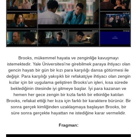
Brooks, mükemmel hayata ve zenginliğe kavuşmayı
istemektedir. Yale Üniversitesi’ne girebilmek paraya ihtiyacı olan
gencin hayatı bir gün bir kızı para karşılığı dansa götürmesi ile
değişir. Para karşılığı yakışıklı bir refakatçiye ihtiyacı olan zengin
kızlar için bir uygulama geliştiren Brooks’un işleri, kısa sürede
beklediğinin ötesinde iyi gitmeye başlar. İyi para kazanan ve
hemen her gece zengin bir kızla farklı bir etkinliğe katılan
Brooks, refakat ettiği her kıza için farklı bir karaktere bürünür. Bir
sonra gerçek kimliğinden uzaklaşmaya başlayan Brooks, bir
süre sonra gerçekte hayattan ne istediğine karar vermelidir.
Fragman: