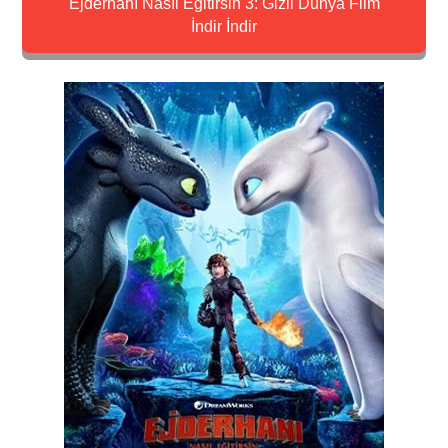
Ejderhanı Nasıl Eğitirsin 3: Gizli Dünya Film
İndir İndir