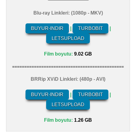
Blu-ray Linkleri: (1080p - MKV)
BUYUR-INDIR
|
TURBOBIT
|
LETSUPLOAD
Film boyutu:
9.02 GB
==============================================
BRRip XViD Linkleri: (480p - AVI)
BUYUR-INDIR
|
TURBOBIT
|
LETSUPLOAD
Film boyutu:
1.26 GB