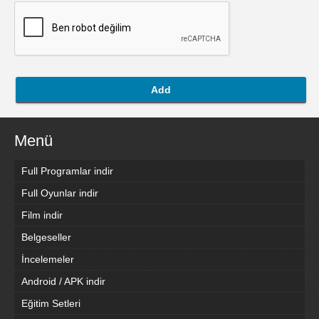
Add
Menü
Full Programlar indir
Full Oyunlar indir
Film indir
Belgeseller
İncelemeler
Android / APK indir
Eğitim Setleri