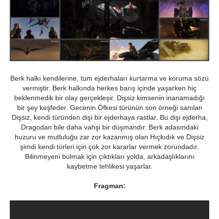
Berk halkı kendilerine, tüm ejderhaları kurtarma ve koruma sözü
vermiştir. Berk halkında herkes barış içinde yaşarken hiç
beklenmedik bir olay gerçekleşir. Dişsiz kimsenin inanamadığı
bir şey keşfeder. Gecenin Öfkesi türünün son örneği sanılan
Dişsiz, kendi türünden dişi bir ejderhaya rastlar. Bu dişi ejderha,
Dragodan bile daha vahşi bir düşmandır. Berk adasındaki
huzuru ve mutluluğu zar zor kazanmış olan Hıçkıdık ve Dişsiz
şimdi kendi türleri için çok zor kararlar vermek zorundadır.
Bilinmeyeni bulmak için çıktıkları yolda, arkadaşlıklarını
kaybetme tehlikesi yaşarlar.
Fragman: