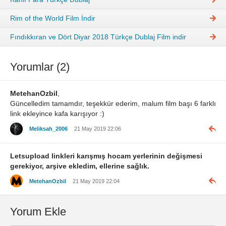
Rim of the World Film İndir
Fındıkkıran ve Dört Diyar 2018 Türkçe Dublaj Film indir
Yorumlar (2)
MetehanOzbil
,
Güncelledim tamamdır, teşekkür ederim, malum film başı 6 farklı
link ekleyince kafa karışıyor :)
Meliksah_2006
21 May 2019 22:06
Letsupload linkleri karışmış hocam yerlerinin değişmesi
gerekiyor, arşive ekledim, ellerine sağlık.
MetehanOzbil
21 May 2019 22:04
Yorum Ekle