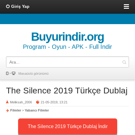
Giriş Yap
Buyurindir.org
Program - Oyun - APK - Full İndir
Masaüstü görünümü
The Silence 2019 Türkçe Dublaj
Meliksah_2006
21-05-2019, 13:21
Filmler
>
Yabancı Filmler
The Silence 2019 Türkçe Dublaj İndir