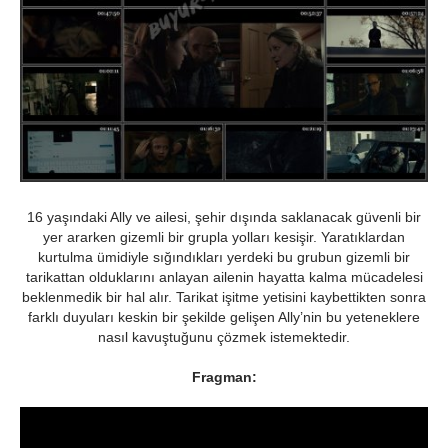
16 yaşındaki Ally ve ailesi, şehir dışında saklanacak güvenli bir
yer ararken gizemli bir grupla yolları kesişir. Yaratıklardan
kurtulma ümidiyle sığındıkları yerdeki bu grubun gizemli bir
tarikattan olduklarını anlayan ailenin hayatta kalma mücadelesi
beklenmedik bir hal alır. Tarikat işitme yetisini kaybettikten sonra
farklı duyuları keskin bir şekilde gelişen Ally’nin bu yeteneklere
nasıl kavuştuğunu çözmek istemektedir.
Fragman: