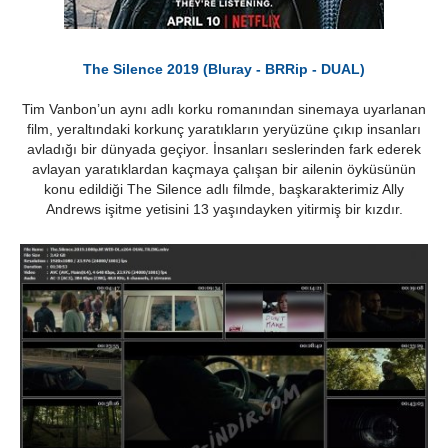
The Silence 2019 (Bluray - BRRip - DUAL)
Tim Vanbon’un aynı adlı korku romanından sinemaya uyarlanan
film, yeraltındaki korkunç yaratıkların yeryüzüne çıkıp insanları
avladığı bir dünyada geçiyor. İnsanları seslerinden fark ederek
avlayan yaratıklardan kaçmaya çalışan bir ailenin öyküsünün
konu edildiği The Silence adlı filmde, başkarakterimiz Ally
Andrews işitme yetisini 13 yaşındayken yitirmiş bir kızdır.