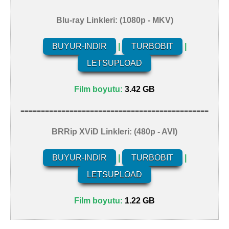
Blu-ray Linkleri: (1080p - MKV)
BUYUR-INDIR
|
TURBOBIT
|
LETSUPLOAD
Film boyutu:
3.42 GB
==============================================
BRRip XViD Linkleri: (480p - AVI)
BUYUR-INDIR
|
TURBOBIT
|
LETSUPLOAD
Film boyutu:
1.22 GB