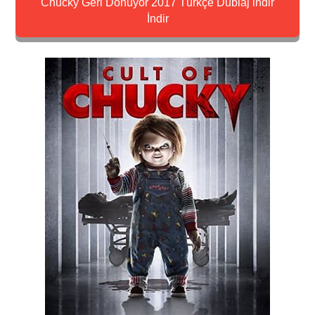
Chucky Geri Dönüyor 2017 Türkçe Dublaj indir
İndir