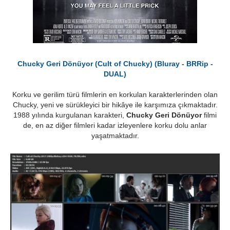
Chucky Geri Dönüyor (Cult of Chucky) (Bluray - BRRip -
DUAL)
Korku ve gerilim türü filmlerin en korkulan karakterlerinden olan
Chucky, yeni ve sürükleyici bir hikâye ile karşımıza çıkmaktadır.
1988 yılında kurgulanan karakteri,
Chucky Geri Dönüyor
filmi
de, en az diğer filmleri kadar izleyenlere korku dolu anlar
yaşatmaktadır.