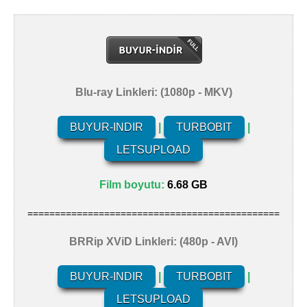
Blu-ray Linkleri: (1080p - MKV)
BUYUR-INDIR
|
TURBOBIT
|
LETSUPLOAD
Film boyutu:
6.68 GB
==============================================
BRRip XViD Linkleri: (480p - AVI)
BUYUR-INDIR
|
TURBOBIT
|
LETSUPLOAD