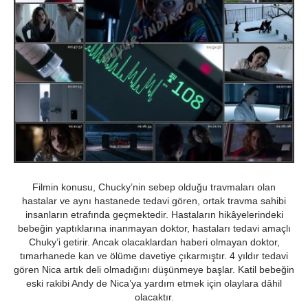
Filmin konusu, Chucky’nin sebep olduğu travmaları olan
hastalar ve aynı hastanede tedavi gören, ortak travma sahibi
insanların etrafında geçmektedir. Hastaların hikâyelerindeki
bebeğin yaptıklarına inanmayan doktor, hastaları tedavi amaçlı
Chuky’i getirir. Ancak olacaklardan haberi olmayan doktor,
tımarhanede kan ve ölüme davetiye çıkarmıştır. 4 yıldır tedavi
gören Nica artık deli olmadığını düşünmeye başlar. Katil bebeğin
eski rakibi Andy de Nica’ya yardım etmek için olaylara dâhil
olacaktır.