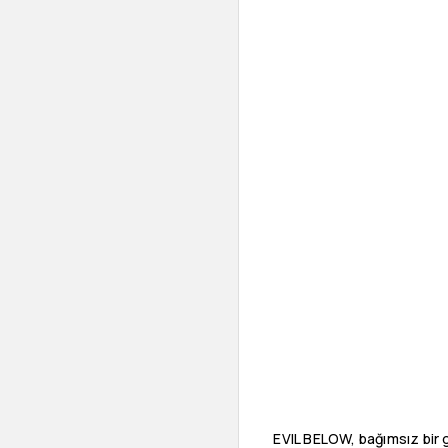
EVIL BELOW, bağımsız bir g