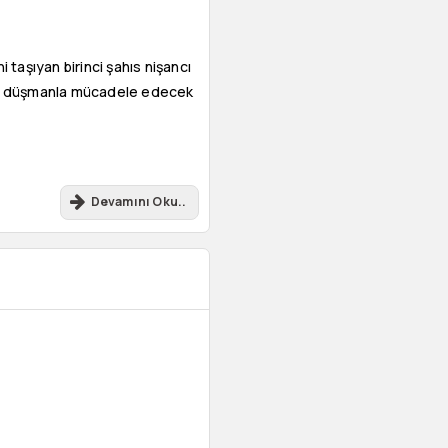
taşıyan birinci şahıs nişancı
rlu düşmanla mücadele edecek
Devamını Oku..