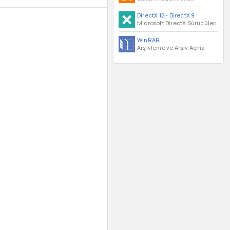
DirectX 12
-
DirectX 9
Microsoft DirectX Sürücüleri
WinRAR
Arşivleme ve Arşiv Açma