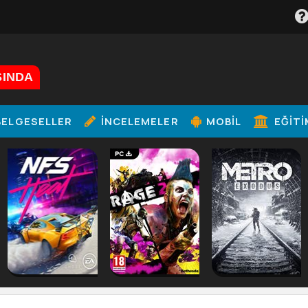
ŞINDA
ELGESELLER
İNCELEMELER
MOBIL
EĞITI