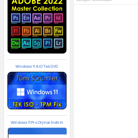
Windows 11 AIO Tek DVD
Windows 11 Pro Orjinal İndirin