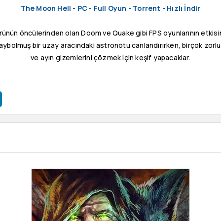
The Moon Hell - PC - Full Oyun - Torrent - Hızlı İndir
rünün öncülerinden olan Doom ve Quake gibi FPS oyunlarının etkisini 
kaybolmuş bir uzay aracındaki astronotu canlandırırken, birçok zo
ve ayın gizemlerini çözmek için keşif yapacaklar.