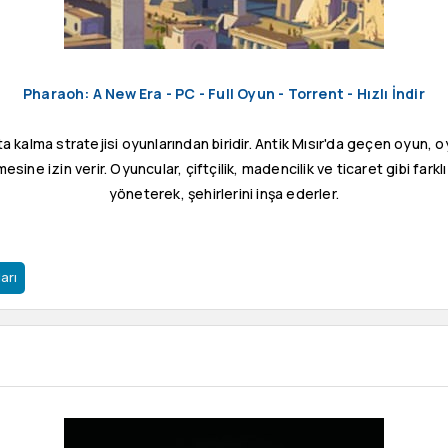
Pharaoh: A New Era - PC - Full Oyun - Torrent - Hızlı İndir
 kalma stratejisi oyunlarından biridir. Antik Mısır'da geçen oyun, o
ine izin verir. Oyuncular, çiftçilik, madencilik ve ticaret gibi farklı
yöneterek, şehirlerini inşa ederler.
arı