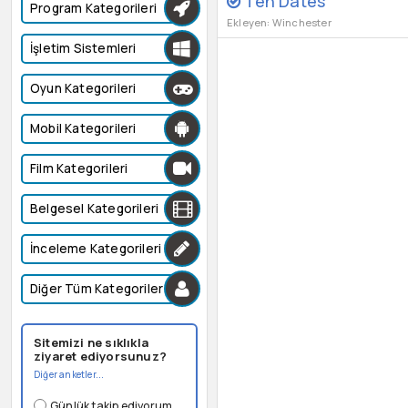
Ten Dates
Program Kategorileri
Ekleyen: Winchester
İşletim Sistemleri
Oyun Kategorileri
Mobil Kategorileri
Film Kategorileri
Belgesel Kategorileri
İnceleme Kategorileri
Diğer Tüm Kategoriler
Sitemizi ne sıklıkla
ziyaret ediyorsunuz?
Diğer anketler...
Günlük takip ediyorum