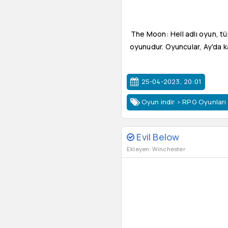
The Moon: Hell adlı oyun, tü
oyunudur. Oyuncular, Ay'da 
25-04-2023, 20:01
Oyun indir
>
RPG Oyunları
Evil Below
Ekleyen: Winchester