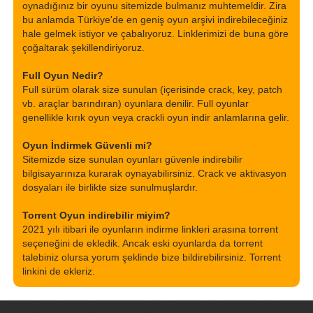
oynadığınız bir oyunu sitemizde bulmanız muhtemeldir. Zira
bu anlamda Türkiye'de en geniş oyun arşivi indirebileceğiniz
hale gelmek istiyor ve çabalıyoruz. Linklerimizi de buna göre
çoğaltarak şekillendiriyoruz.
Full Oyun Nedir?
Full sürüm olarak size sunulan (içerisinde crack, key, patch
vb. araçlar barındıran) oyunlara denilir. Full oyunlar
genellikle kırık oyun veya crackli oyun indir anlamlarına gelir.
Oyun İndirmek Güvenli mi?
Sitemizde size sunulan oyunları güvenle indirebilir
bilgisayarınıza kurarak oynayabilirsiniz. Crack ve aktivasyon
dosyaları ile birlikte size sunulmuşlardır.
Torrent Oyun indirebilir miyim?
2021 yılı itibari ile oyunların indirme linkleri arasına torrent
seçeneğini de ekledik. Ancak eski oyunlarda da torrent
talebiniz olursa yorum şeklinde bize bildirebilirsiniz. Torrent
linkini de ekleriz.