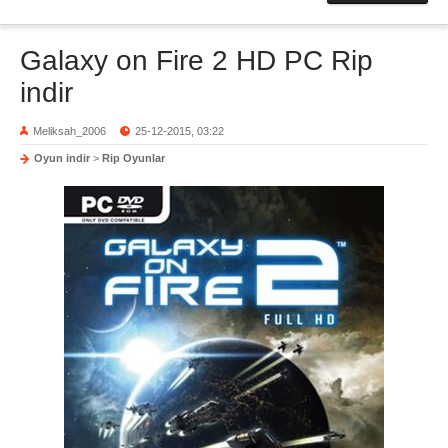
Galaxy on Fire 2 HD PC Rip
indir
Meliksah_2006
25-12-2015, 03:22
Oyun indir
>
Rip Oyunlar