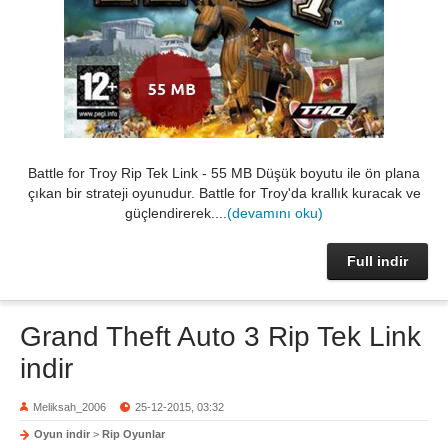
Battle for Troy Rip Tek Link - 55 MB Düşük boyutu ile ön plana
çıkan bir strateji oyunudur. Battle for Troy'da krallık kuracak ve
güçlendirerek....
(devamını oku)
Full indir
Grand Theft Auto 3 Rip Tek Link
indir
Meliksah_2006
25-12-2015, 03:32
Oyun indir
>
Rip Oyunlar