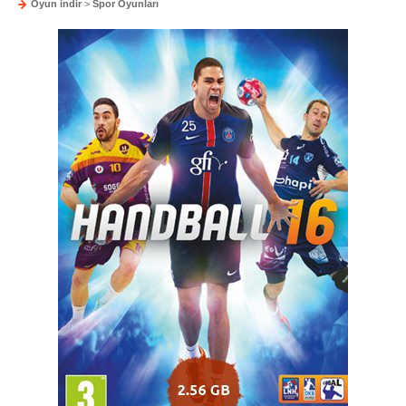
Oyun indir
>
Spor Oyunları