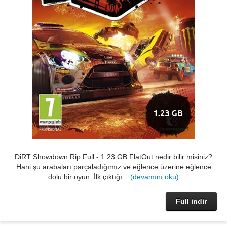
DiRT Showdown Rip Full - 1.23 GB FlatOut nedir bilir misiniz?
Hani şu arabaları parçaladığımız ve eğlence üzerine eğlence
dolu bir oyun. İlk çıktığı....
(devamını oku)
Full indir