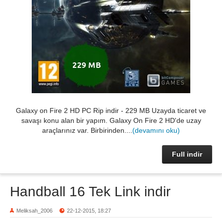
Galaxy on Fire 2 HD PC Rip indir - 229 MB Uzayda ticaret ve
savaşı konu alan bir yapım. Galaxy On Fire 2 HD'de uzay
araçlarınız var. Birbirinden....
(devamını oku)
Full indir
Handball 16 Tek Link indir
Meliksah_2006
22-12-2015, 18:27