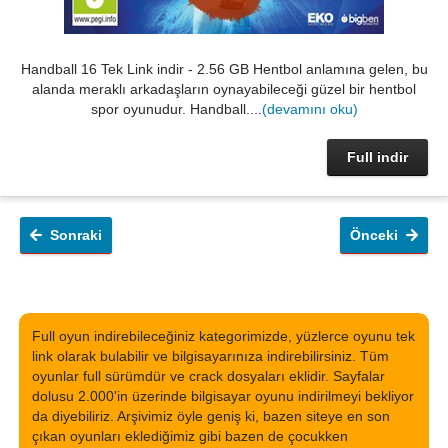
Handball 16 Tek Link indir - 2.56 GB Hentbol anlamına gelen, bu
alanda meraklı arkadaşların oynayabileceği güzel bir hentbol
spor oyunudur. Handball....
(devamını oku)
Full indir
Sonraki
Önceki
Full oyun indirebileceğiniz kategorimizde, yüzlerce oyunu tek
link olarak bulabilir ve bilgisayarınıza indirebilirsiniz. Tüm
oyunlar full sürümdür ve crack dosyaları eklidir. Sayfalar
dolusu 2.000'in üzerinde bilgisayar oyunu indirilmeyi bekliyor
da diyebiliriz. Arşivimiz öyle geniş ki, bazen siteye en son
çıkan oyunları eklediğimiz gibi bazen de çocukken