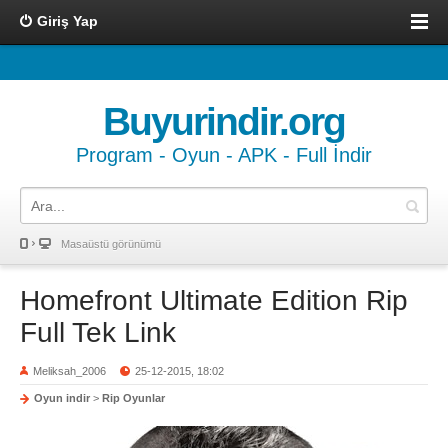
Giriş Yap
Buyurindir.org
Program - Oyun - APK - Full İndir
Masaüstü görünümü
Homefront Ultimate Edition Rip
Full Tek Link
Meliksah_2006
25-12-2015, 18:02
Oyun indir
>
Rip Oyunlar