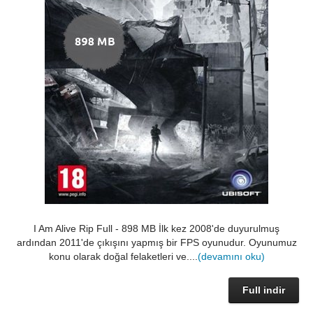
I Am Alive Rip Full - 898 MB İlk kez 2008'de duyurulmuş
ardından 2011'de çıkışını yapmış bir FPS oyunudur. Oyunumuz
konu olarak doğal felaketleri ve....
(devamını oku)
Full indir