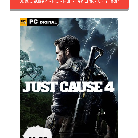
Just Cause 4 - PC - Full - Tek Link - CPY İndir