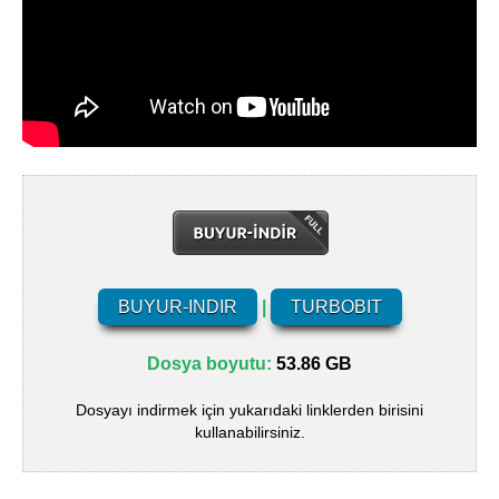
BUYUR-INDIR
|
TURBOBIT
Dosya boyutu:
53.86 GB
Dosyayı indirmek için yukarıdaki linklerden birisini
kullanabilirsiniz.