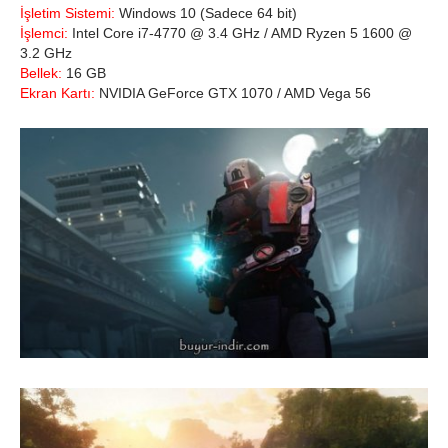
İşletim Sistemi:
Windows 10 (Sadece 64 bit)
İşlemci:
Intel Core i7-4770 @ 3.4 GHz / AMD Ryzen 5 1600 @
3.2 GHz
Bellek:
16 GB
Ekran Kartı:
NVIDIA GeForce GTX 1070 / AMD Vega 56