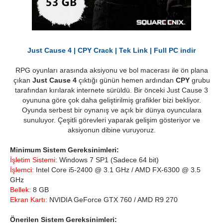
Just Cause 4 | CPY Crack | Tek Link | Full PC indir
RPG oyunları arasında aksiyonu ve bol macerası ile ön plana
çıkan
Just Cause 4
çıktığı günün hemen ardından
CPY
grubu
tarafından kırılarak internete sürüldü. Bir önceki Just Cause 3
oyununa göre çok daha geliştirilmiş grafikler bizi bekliyor.
Oyunda serbest bir oynanış ve açık bir dünya oyunculara
sunuluyor. Çeşitli görevleri yaparak gelişim gösteriyor ve
aksiyonun dibine vuruyoruz.
Minimum Sistem Gereksinimleri:
İşletim Sistemi:
Windows 7 SP1 (Sadece 64 bit)
İşlemci:
Intel Core i5-2400 @ 3.1 GHz / AMD FX-6300 @ 3.5
GHz
Bellek:
8 GB
Ekran Kartı:
NVIDIA GeForce GTX 760 / AMD R9 270
Önerilen Sistem Gereksinimleri: