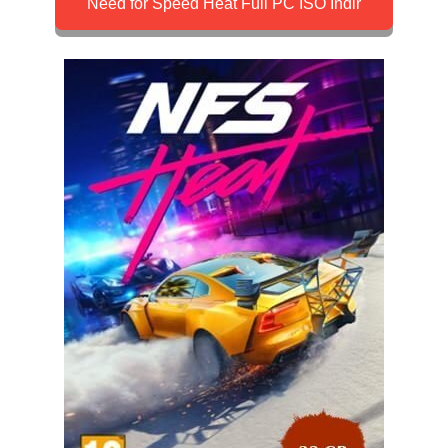
Need for Speed Heat Full PC ISO İndir