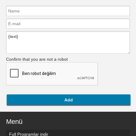
Confirm that you are not a robot
Add
Menü
Full Programlar indir