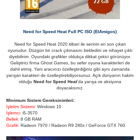
Need for Speed Heat Full PC ISO (ElAmigos)
Need for Speed Heat 2020 itibari ile serinin en son çıkan
oyunudur. Düzgün bir crack çıkmasını bekledim ve nihayet çıktı
diyebilirim. Oyundaki grafikler oldukça dikkat çekici görünüyor.
Geliştirici firma Ghost Games, bu sefer oyuna karakterleri de
dahil etmiş. Yani aracınızı özelleştirdiğiniz gibi aynı zamanda
yarışan karakteri de özelleştirebiliyorsunuz. Açık dünyanın hakim
olduğu
Need for Speed Heat
'da yarışa ve aksiyona
doyacaksınız.
Minimum Sistem Gereksinimleri:
İşletim Sistemi:
Windows 10
İşlemci:
i5-3570
Bellek:
8 GB RAM
Grafik:
Radeon 7970 / Radeon R9 280x / GeForce GTX 760