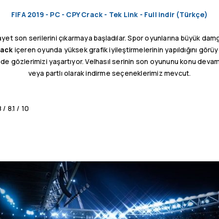
FIFA 2019 - PC - CPY Crack - Tek Link - Full indir (Türkçe)
ayet son serilerini çıkarmaya başladılar. Spor oyunlarına büyük dam
rack
içeren oyunda yüksek grafik iyileştirmelerinin yapıldığını gör
e gözlerimizi yaşartıyor. Velhasıl serinin son oyununu konu devamın
veya partlı olarak indirme seçeneklerimiz mevcut.
/ 8.1 / 10