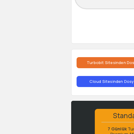
Turbobit Sitesinden Dos
Cloud Sitesinden Dosya
Stand
7 Günlük
Tu
Premium
1