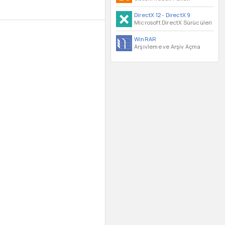
DirectX 12
-
DirectX 9
Microsoft DirectX Sürücüleri
WinRAR
Arşivleme ve Arşiv Açma