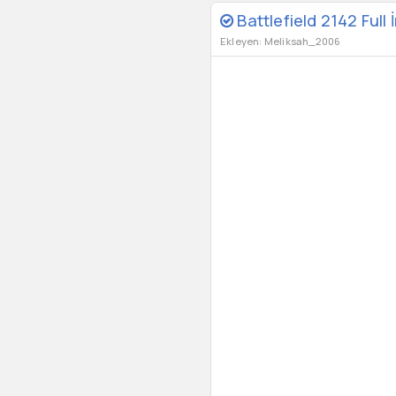
Battlefield 2142 Full 
Ekleyen: Meliksah_2006