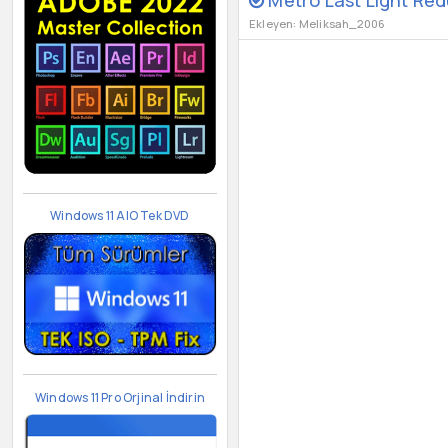
Ekleyen: Meliksah_2006
Windows 11 AIO Tek DVD
Windows 11 Pro Orjinal İndirin