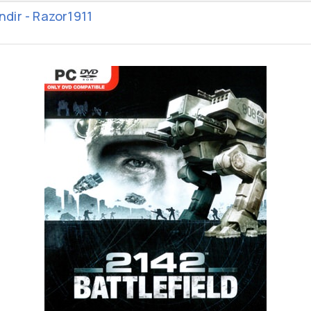
İndir - Razor1911