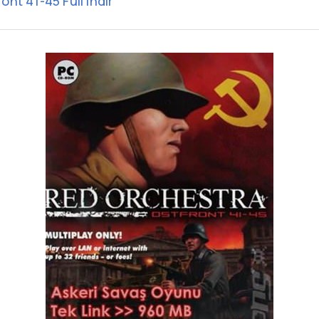
nt 41-45 Full indir