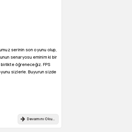
numuz serinin son oyunu olup,
Oyunun senaryosu eminim ki bir
birlikte öğreneceğiz. FPS
yunu sizlerle. Buyurun sizde
Devamını Oku..