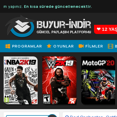
z.
En kısa sürede güncellenecektir.
❤ 12 YA
PROGRAMLAR
OYUNLAR
FILMLER
B