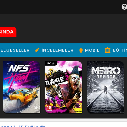
ŞINDA
ELGESELLER
İNCELEMELER
MOBIL
EĞITI