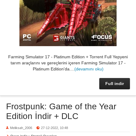
Farming Simulator 17 - Platinum Edition + Torrent Full Yepyeni
tarım araçlarını ve gereçlerini içeren Farming Simulator 17 -
Platinum Edition'da....
(devamını oku)
Full indir
Frostpunk: Game of the Year
Edition İndir + DLC
Meliksah_2006
27-12-2022, 10:48