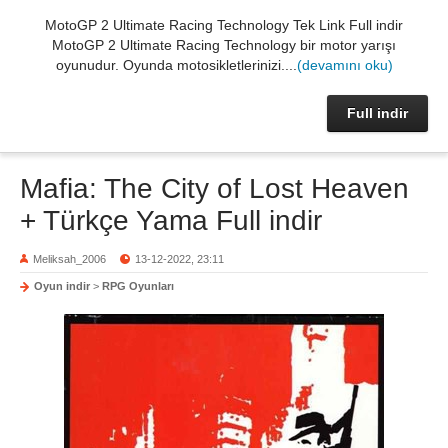
MotoGP 2 Ultimate Racing Technology Tek Link Full indir
MotoGP 2 Ultimate Racing Technology bir motor yarışı
oyunudur. Oyunda motosikletlerinizi....
(devamını oku)
Full indir
Mafia: The City of Lost Heaven
+ Türkçe Yama Full indir
Meliksah_2006
13-12-2022, 23:11
Oyun indir
>
RPG Oyunları