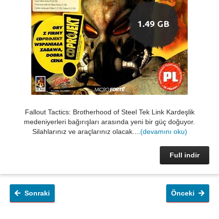
Fallout Tactics: Brotherhood of Steel Tek Link Kardeşlik
medeniyerleri bağırışları arasında yeni bir güç doğuyor.
Silahlarınız ve araçlarınız olacak....
(devamını oku)
Full indir
Sonraki
Önceki