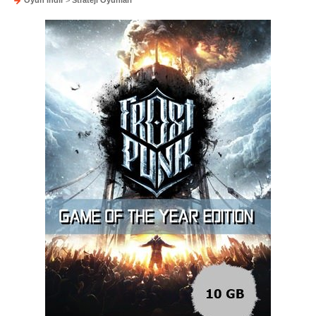
Oyun indir
>
Strateji Oyunları