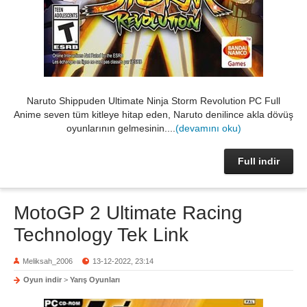
Naruto Shippuden Ultimate Ninja Storm Revolution PC Full
Anime seven tüm kitleye hitap eden, Naruto denilince akla dövüş
oyunlarının gelmesinin....
(devamını oku)
Full indir
MotoGP 2 Ultimate Racing
Technology Tek Link
Meliksah_2006
13-12-2022, 23:14
Oyun indir
>
Yarış Oyunları