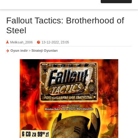
Fallout Tactics: Brotherhood of
Steel
Meliksah_2006
13-12-2022, 23:05
Oyun indir
>
Strateji Oyunları