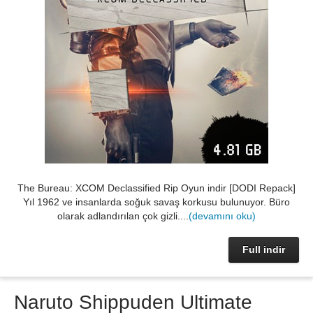
The Bureau: XCOM Declassified Rip Oyun indir [DODI Repack]
Yıl 1962 ve insanlarda soğuk savaş korkusu bulunuyor. Büro
olarak adlandırılan çok gizli....
(devamını oku)
Full indir
Naruto Shippuden Ultimate