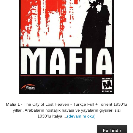
Mafia 1 - The City of Lost Heaven - Türkçe Full + Torrent 1930'lu
yıllar.. Arabaların nostaljik havası ve yayaların giysileri sizi
1930'lu İtalya....
(devamını oku)
Full indir