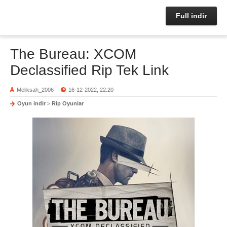
Full indir
The Bureau: XCOM
Declassified Rip Tek Link
Meliksah_2006
16-12-2022, 22:20
Oyun indir
>
Rip Oyunlar