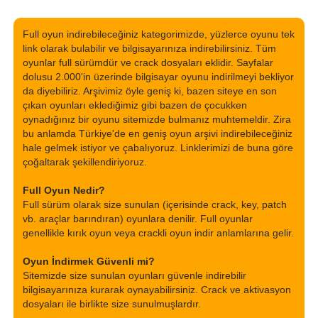
Full oyun indirebileceğiniz kategorimizde, yüzlerce oyunu tek
link olarak bulabilir ve bilgisayarınıza indirebilirsiniz. Tüm
oyunlar full sürümdür ve crack dosyaları eklidir. Sayfalar
dolusu 2.000'in üzerinde bilgisayar oyunu indirilmeyi bekliyor
da diyebiliriz. Arşivimiz öyle geniş ki, bazen siteye en son
çıkan oyunları eklediğimiz gibi bazen de çocukken
oynadığınız bir oyunu sitemizde bulmanız muhtemeldir. Zira
bu anlamda Türkiye'de en geniş oyun arşivi indirebileceğiniz
hale gelmek istiyor ve çabalıyoruz. Linklerimizi de buna göre
çoğaltarak şekillendiriyoruz.
Full Oyun Nedir?
Full sürüm olarak size sunulan (içerisinde crack, key, patch
vb. araçlar barındıran) oyunlara denilir. Full oyunlar
genellikle kırık oyun veya crackli oyun indir anlamlarına gelir.
Oyun İndirmek Güvenli mi?
Sitemizde size sunulan oyunları güvenle indirebilir
bilgisayarınıza kurarak oynayabilirsiniz. Crack ve aktivasyon
dosyaları ile birlikte size sunulmuşlardır.