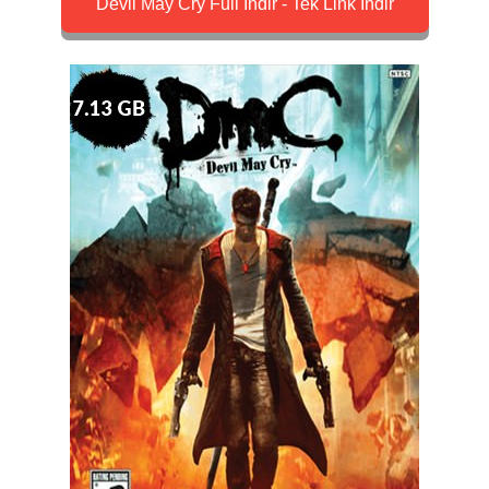
Devil May Cry Full İndir - Tek Link İndir