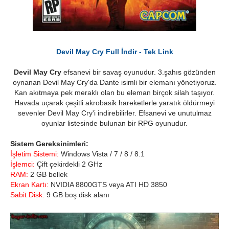
Devil May Cry Full İndir - Tek Link
Devil May Cry
efsanevi bir savaş oyunudur. 3.şahıs gözünden
oynanan Devil May Cry'da Dante isimli bir elemanı yönetiyoruz.
Kan akıtmaya pek meraklı olan bu eleman birçok silah taşıyor.
Havada uçarak çeşitli akrobasik hareketlerle yaratık öldürmeyi
sevenler Devil May Cry'i indirebilirler. Efsanevi ve unutulmaz
oyunlar listesinde bulunan bir RPG oyunudur.
Sistem Gereksinimleri:
İşletim Sistemi:
Windows Vista / 7 / 8 / 8.1
İşlemci:
Çift çekirdekli 2 GHz
RAM:
2 GB bellek
Ekran Kartı:
NVIDIA 8800GTS veya ATI HD 3850
Sabit Disk:
9 GB boş disk alanı