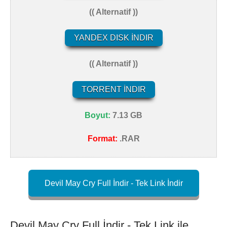
(( Alternatif ))
YANDEX DISK İNDIR
(( Alternatif ))
TORRENT İNDIR
Boyut:
7.13 GB
Format:
.RAR
Devil May Cry Full İndir - Tek Link İndir
Devil May Cry Full İndir - Tek Link ile