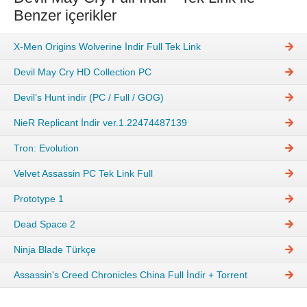
Benzer içerikler
X-Men Origins Wolverine İndir Full Tek Link
Devil May Cry HD Collection PC
Devil’s Hunt indir (PC / Full / GOG)
NieR Replicant İndir ver.1.22474487139
Tron: Evolution
Velvet Assassin PC Tek Link Full
Prototype 1
Dead Space 2
Ninja Blade Türkçe
Assassin's Creed Chronicles China Full İndir + Torrent