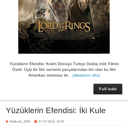
Yüzüklerin Efendisi: Kralın Dönüşü Türkçe Dublaj indir Filmin
Özeti: Üçlü bir film serisinin parçalarından biri olan bu film
Amerikan sineması ile....
(devamını oku)
Full indir
Yüzüklerin Efendisi: İki Kule
Meliksah_2006
27-07-2019, 16:40