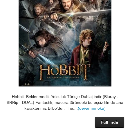
Hobbit: Beklenmedik Yolculuk Türkçe Dublaj indir (Bluray -
BRRip - DUAL) Fantastik, macera türündeki bu eşsiz filmde ana
karakterimiz Bilbo’dur. The....
(devamını oku)
Full indir