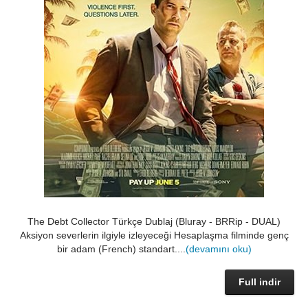
The Debt Collector Türkçe Dublaj (Bluray - BRRip - DUAL)
Aksiyon severlerin ilgiyle izleyeceği Hesaplaşma filminde genç
bir adam (French) standart....
(devamını oku)
Full indir