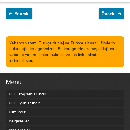
Sonraki
Önceki
Yabancı yapım, Türkçe dublaj ve Türkçe alt yazılı filmlerin
bulunduğu kategorimizdir. Bu kategoride aramış olduğunuz
yabancı yapım filmleri bulabilir ve tek link halinde
indirebilirsiniz.
Menü
Full Programlar indir
Full Oyunlar indir
Film indir
Belgeseller