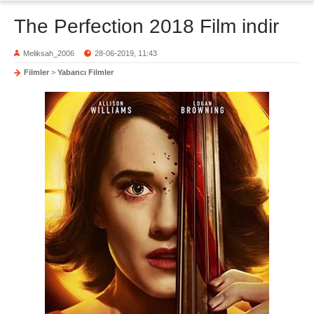
The Perfection 2018 Film indir
Meliksah_2006
28-06-2019, 11:43
Filmler
>
Yabancı Filmler