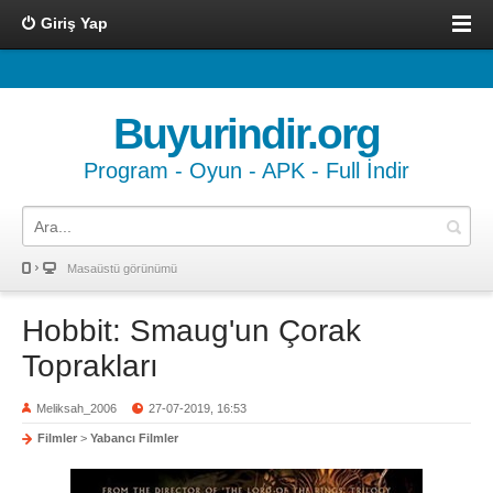
Giriş Yap
Buyurindir.org
Program - Oyun - APK - Full İndir
Masaüstü görünümü
Hobbit: Smaug'un Çorak
Toprakları
Meliksah_2006
27-07-2019, 16:53
Filmler
>
Yabancı Filmler