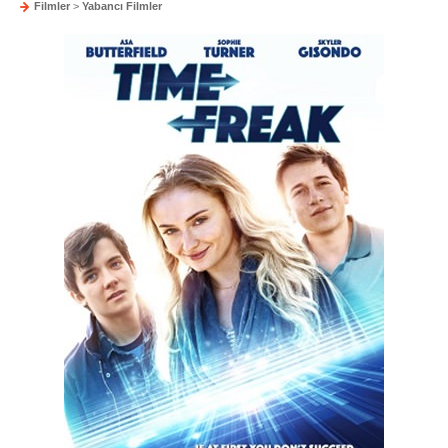
Filmler
>
Yabancı Filmler