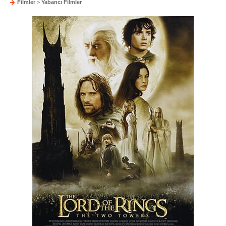
Filmler
>
Yabancı Filmler