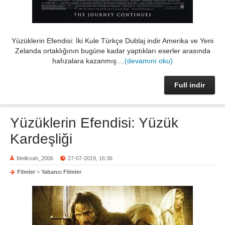
Yüzüklerin Efendisi: İki Kule Türkçe Dublaj indir Amerika ve Yeni
Zelanda ortaklığının bugüne kadar yaptıkları eserler arasında
hafızalara kazanmış....
(devamını oku)
Full indir
Yüzüklerin Efendisi: Yüzük
Kardeşliği
Meliksah_2006
27-07-2019, 16:36
Filmler
>
Yabancı Filmler