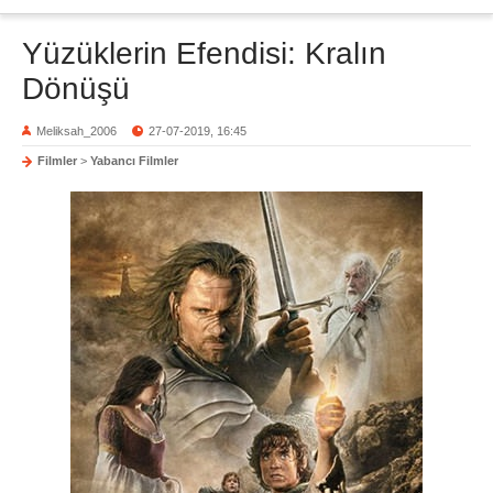
Yüzüklerin Efendisi: Kralın
Dönüşü
Meliksah_2006
27-07-2019, 16:45
Filmler
>
Yabancı Filmler