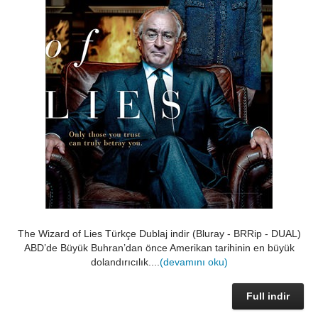
The Wizard of Lies Türkçe Dublaj indir (Bluray - BRRip - DUAL)
ABD’de Büyük Buhran’dan önce Amerikan tarihinin en büyük
dolandırıcılık....
(devamını oku)
Full indir