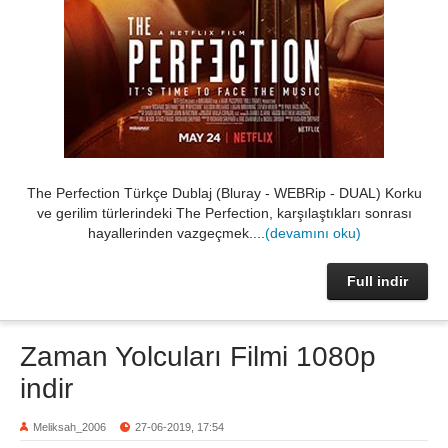
The Perfection Türkçe Dublaj (Bluray - WEBRip - DUAL) Korku
ve gerilim türlerindeki The Perfection, karşılaştıkları sonrası
hayallerinden vazgeçmek....
(devamını oku)
Full indir
Zaman Yolcuları Filmi 1080p
indir
Meliksah_2006
27-06-2019, 17:54