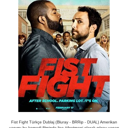
Fist Fight Türkçe Dublaj (Bluray - BRRip - DUAL) Amerikan
yapımı bu komedi filminde lise öğretmeni olarak görev yapan