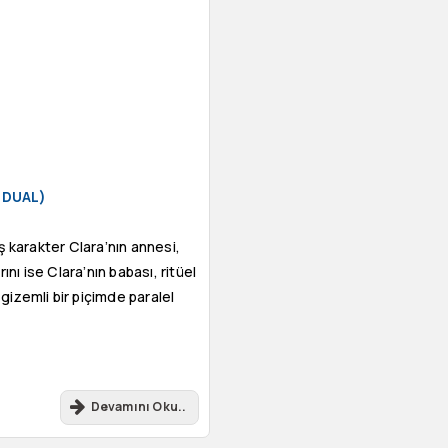
- DUAL)
aş karakter Clara’nın annesi,
ı ise Clara’nın babası, ritüel
 gizemli bir piçimde paralel
Devamını Oku..