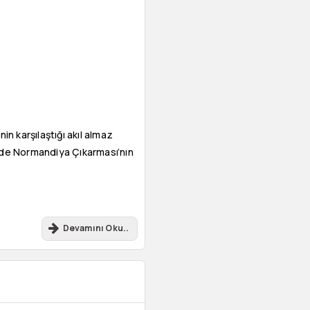
in karşılaştığı akıl almaz
ede Normandiya Çıkarması’nın
Devamını Oku..