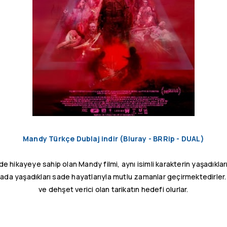
Mandy Türkçe Dublaj indir (Bluray - BRRip - DUAL)
de hikayeye sahip olan Mandy filmi, aynı isimli karakterin yaşadıkla
bada yaşadıkları sade hayatlarıyla mutlu zamanlar geçirmektedirler. A
ve dehşet verici olan tarikatın hedefi olurlar.