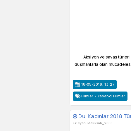
Aksiyon ve savaş türleri 
düşmanlarla olan mücadelesi
18-05-2019, 13:27
Filmler
>
Yabancı Filmler
Dul Kadınlar 2018 Tür
Ekleyen: Meliksah_2006