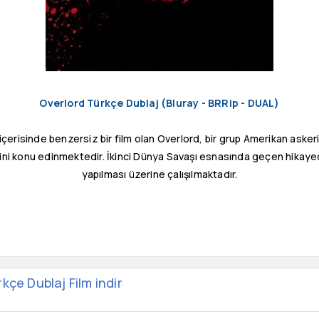
Overlord Türkçe Dublaj (Bluray - BRRip - DUAL)
içerisinde benzersiz bir film olan Overlord, bir grup Amerikan askerin
ni konu edinmektedir. İkinci Dünya Savaşı esnasında geçen hikay
yapılması üzerine çalışılmaktadır.
kçe Dublaj Film indir