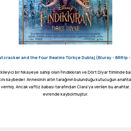
tcracker and the Four Realms Türkçe Dublaj (Bluray - BRRip 
kileyici bir hikayeye sahip olan Fındıkkıran ve Dört Diyar filminde b
ını kaybeder. Annesinin altın tarağının bulunduğu kutucuğun anahtarın
a vermiş. Ancak vaftiz babası tarafından Clara’ya verilen bu anahtar,
evrende kaybolmuştur.