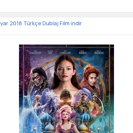
iyar 2018 Türkçe Dublaj Film indir