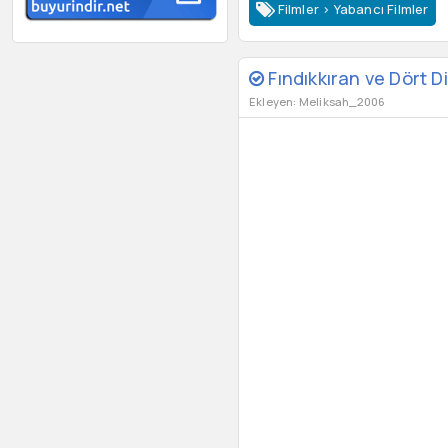
Filmler
>
Yabancı Filmler
Fındıkkıran ve Dört D
Ekleyen: Meliksah_2006