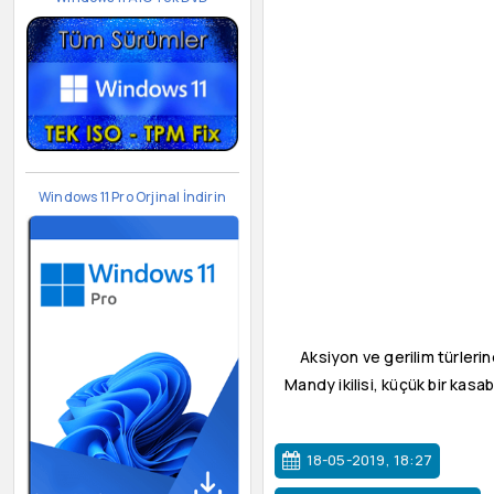
Windows 11 Pro Orjinal İndirin
Aksiyon ve gerilim türlerin
Mandy ikilisi, küçük bir kasa
18-05-2019, 18:27