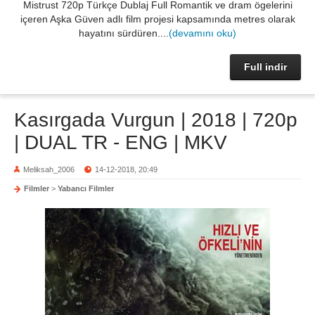
Mistrust 720p Türkçe Dublaj Full Romantik ve dram ögelerini
içeren Aşka Güven adlı film projesi kapsamında metres olarak
hayatını sürdüren....
(devamını oku)
Full indir
Kasırgada Vurgun | 2018 | 720p
| DUAL TR - ENG | MKV
Meliksah_2006
14-12-2018, 20:49
Filmler
>
Yabancı Filmler