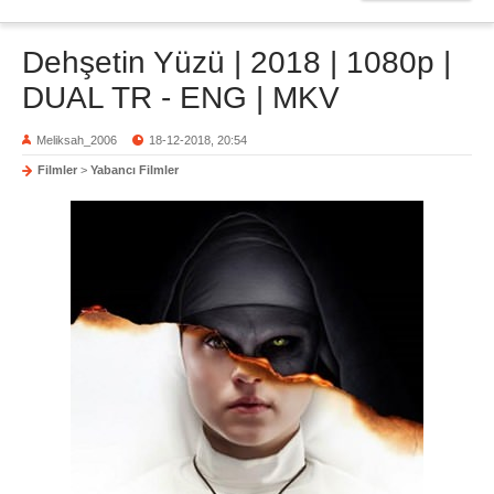
Dehşetin Yüzü | 2018 | 1080p |
DUAL TR - ENG | MKV
Meliksah_2006
18-12-2018, 20:54
Filmler
>
Yabancı Filmler