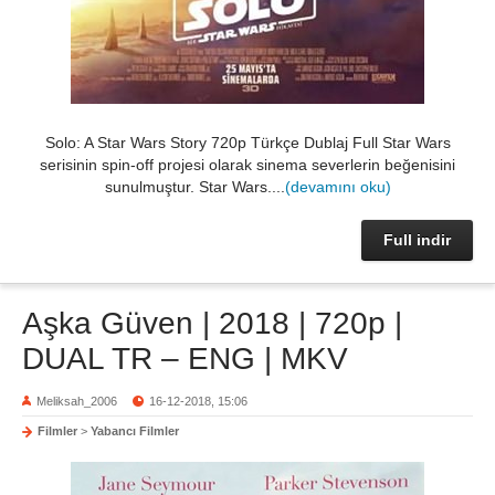
Solo: A Star Wars Story 720p Türkçe Dublaj Full Star Wars
serisinin spin-off projesi olarak sinema severlerin beğenisini
sunulmuştur. Star Wars....
(devamını oku)
Full indir
Aşka Güven | 2018 | 720p |
DUAL TR – ENG | MKV
Meliksah_2006
16-12-2018, 15:06
Filmler
>
Yabancı Filmler