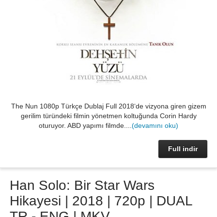
The Nun 1080p Türkçe Dublaj Full 2018‘de vizyona giren gizem
gerilim türündeki filmin yönetmen koltuğunda Corin Hardy
oturuyor. ABD yapımı filmde....
(devamını oku)
Full indir
Han Solo: Bir Star Wars
Hikayesi | 2018 | 720p | DUAL
TR - ENG | MKV