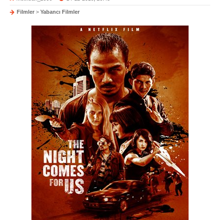
Filmler
>
Yabancı Filmler