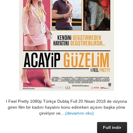
I Feel Pretty 1080p Türkçe Dublaj Full 20 Nisan 2018 de vizyona
giren film bir kadını hayatını konu edinirken açısını başka yöne
çeviriyor ve....
(devamını oku)
Full indir