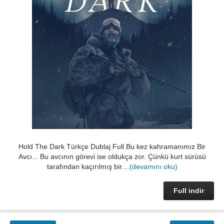
Hold The Dark Türkçe Dublaj Full Bu kez kahramanımız Bir
Avcı... Bu avcının görevi ise oldukça zor. Çünkü kurt sürüsü
tarafından kaçırılmış bir....
(devamını oku)
Full indir