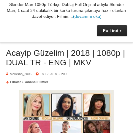
Slender Man 1080p Türkçe Dublaj Full Orijinal adıyla Slender
Man, 1 saat 34 dakikalık bir korku turuna çıkmaya hazır olanları
davet ediyor. Filmin....
(devamını oku)
Full indir
Acayip Güzelim | 2018 | 1080p |
DUAL TR - ENG | MKV
Meliksah_2006
18-12-2018, 21:00
Filmler
>
Yabancı Filmler