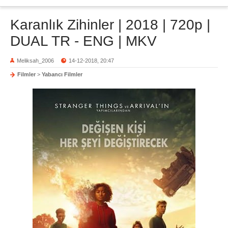
Karanlık Zihinler | 2018 | 720p |
DUAL TR - ENG | MKV
Meliksah_2006
14-12-2018, 20:47
Filmler
>
Yabancı Filmler