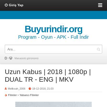
Giriş Yap
Buyurindir.org
Program - Oyun - APK - Full İndir
Masaüstü görünümü
Uzun Kabus | 2018 | 1080p |
DUAL TR - ENG | MKV
Meliksah_2006
18-12-2018, 21:03
Filmler
>
Yabancı Filmler