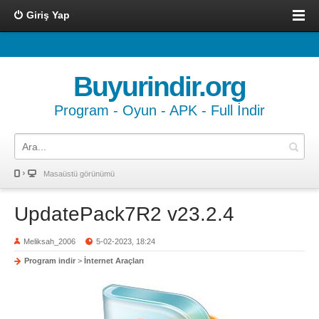
Giriş Yap
Buyurindir.org
Program - Oyun - APK - Full İndir
Masaüstü görünümü
UpdatePack7R2 v23.2.4
Meliksah_2006
5-02-2023, 18:24
Program indir
>
İnternet Araçları