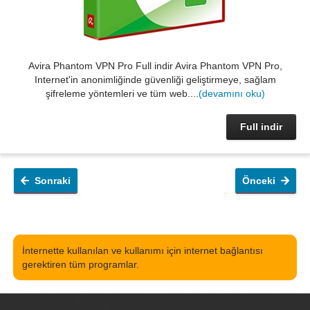
Avira Phantom VPN Pro Full indir Avira Phantom VPN Pro,
Internet'in anonimliğinde güvenliği geliştirmeye, sağlam
şifreleme yöntemleri ve tüm web....
(devamını oku)
Full indir
Sonraki
Önceki
İnternette kullanılan ve kullanımı için internet bağlantısı
gerektiren tüm programlar.