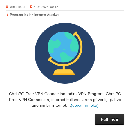
Winchester
4-02-2023, 00:12
Program indir
>
İnternet Araçları
ChrisPC Free VPN Connection İndir - VPN Programı ChrisPC
Free VPN Connection, internet kullanıcılarına güvenli, gizli ve
anonim bir internet....
(devamını oku)
Full indir