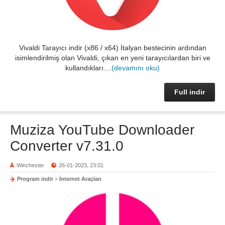
Vivaldi Tarayıcı indir (x86 / x64) İtalyan bestecinin ardından
isimlendirilmiş olan Vivaldi, çıkan en yeni tarayıcılardan biri ve
kullandıkları....
(devamını oku)
Full indir
Muziza YouTube Downloader
Converter v7.31.0
Winchester
26-01-2023, 23:01
Program indir
>
İnternet Araçları