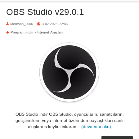
OBS Studio v29.0.1
Meliksah_2006
3-02-2023, 22:46
Program indir
>
İnternet Araçları
OBS Studio indir OBS Studio, oyuncuların, sanatçıların,
geliştiricilerin veya internet üzerinden paylaştıkları canlı
akışlarıns keyfini çıkaran....
(devamını oku)