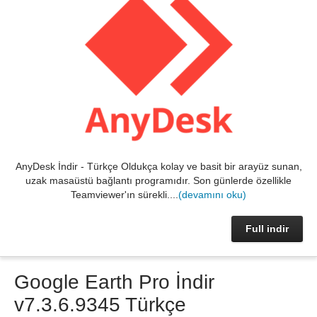
AnyDesk İndir - Türkçe Oldukça kolay ve basit bir arayüz sunan,
uzak masaüstü bağlantı programıdır. Son günlerde özellikle
Teamviewer'ın sürekli....
(devamını oku)
Full indir
Google Earth Pro İndir
v7.3.6.9345 Türkçe