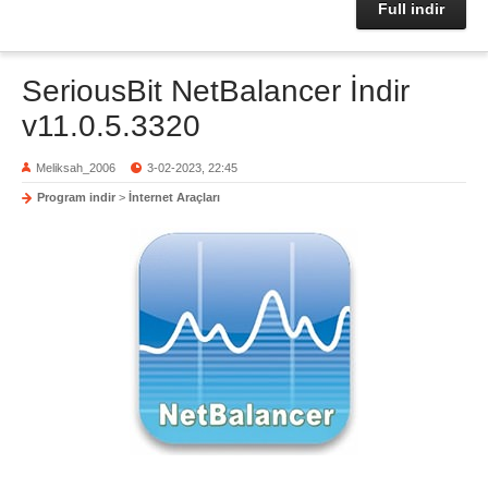
Full indir
SeriousBit NetBalancer İndir
v11.0.5.3320
Meliksah_2006
3-02-2023, 22:45
Program indir
>
İnternet Araçları