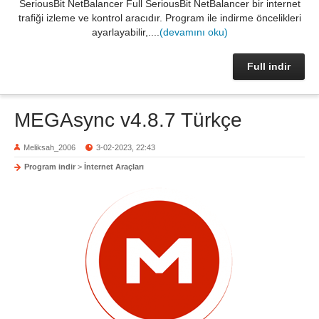
SeriousBit NetBalancer Full SeriousBit NetBalancer bir internet
trafiği izleme ve kontrol aracıdır. Program ile indirme öncelikleri
ayarlayabilir,....
(devamını oku)
Full indir
MEGAsync v4.8.7 Türkçe
Meliksah_2006
3-02-2023, 22:43
Program indir
>
İnternet Araçları