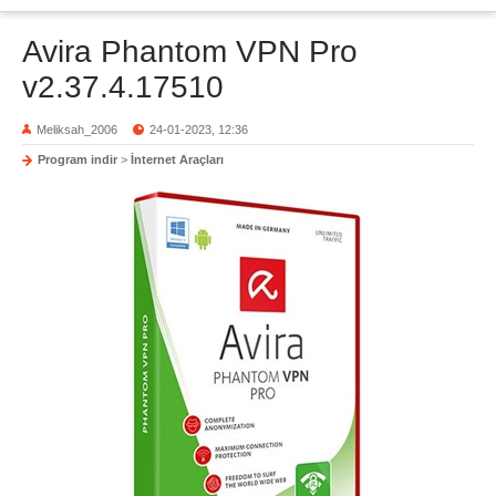
Avira Phantom VPN Pro
v2.37.4.17510
Meliksah_2006
24-01-2023, 12:36
Program indir
>
İnternet Araçları