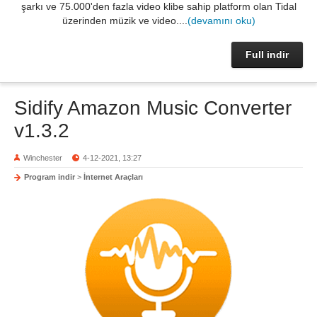
şarkı ve 75.000'den fazla video klibe sahip platform olan Tidal
üzerinden müzik ve video....
(devamını oku)
Full indir
Sidify Amazon Music Converter
v1.3.2
Winchester
4-12-2021, 13:27
Program indir
>
İnternet Araçları