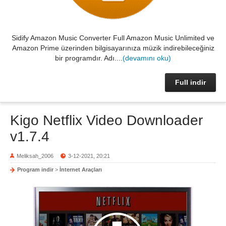
Sidify Amazon Music Converter Full Amazon Music Unlimited ve
Amazon Prime üzerinden bilgisayarınıza müzik indirebileceğiniz
bir programdır. Adı....
(devamını oku)
Full indir
Kigo Netflix Video Downloader
v1.7.4
Meliksah_2006
3-12-2021, 20:21
Program indir
>
İnternet Araçları