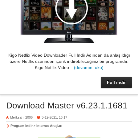
Kigo Netflix Video Downloader Full İndir Adından da anlaşıldığı
üzere Netflix üzerinden içerik indirebileceğiniz bir programdır.
Kigo Netflix Video....
(devamını oku)
Full indir
Download Master v6.23.1.1681
Meliksah_2006
3-12-2021, 16:17
Program indir
>
İnternet Araçları