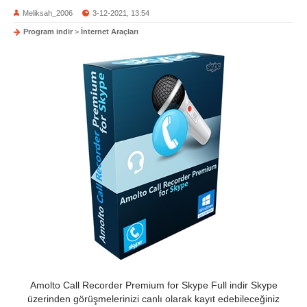
Meliksah_2006
3-12-2021, 13:54
Program indir
>
İnternet Araçları
Amolto Call Recorder Premium for Skype Full indir Skype
üzerinden görüşmelerinizi canlı olarak kayıt edebileceğiniz