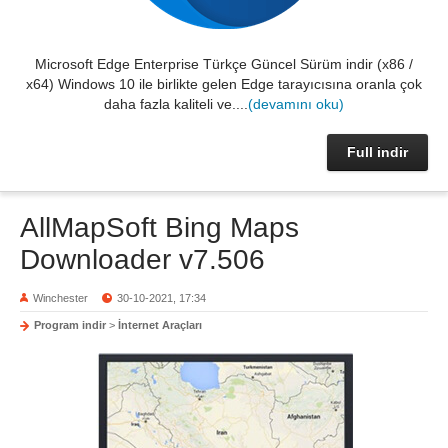
Microsoft Edge Enterprise Türkçe Güncel Sürüm indir (x86 /
x64) Windows 10 ile birlikte gelen Edge tarayıcısına oranla çok
daha fazla kaliteli ve....
(devamını oku)
Full indir
AllMapSoft Bing Maps
Downloader v7.506
Winchester
30-10-2021, 17:34
Program indir
>
İnternet Araçları