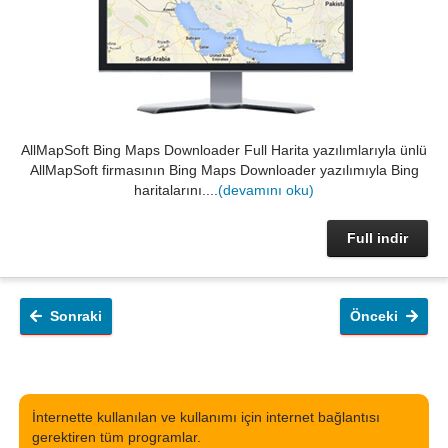
AllMapSoft Bing Maps Downloader Full Harita yazılımlarıyla ünlü
AllMapSoft firmasının Bing Maps Downloader yazılımıyla Bing
haritalarını....
(devamını oku)
Full indir
Sonraki
Önceki
İnternette kullanılan ve kullanımı için internet bağlantısı
gerektiren tüm programlar.