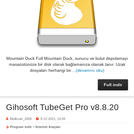
Mountain Duck Full Mountain Duck, sunucu ve bulut depolamayı
masaüstünüze bir disk olarak bağlamanıza olanak tanır. Uzak
dosyaları herhangi bir....
(devamını oku)
Full indir
Gihosoft TubeGet Pro v8.8.20
Meliksah_2006
9-12-2021, 14:49
Program indir
>
İnternet Araçları