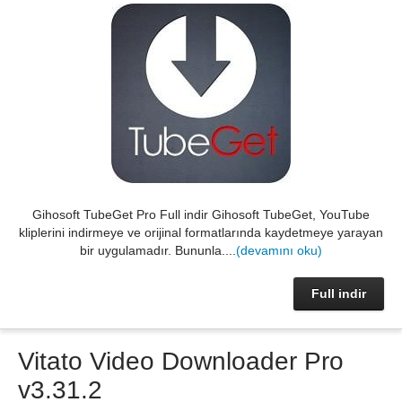
Gihosoft TubeGet Pro Full indir Gihosoft TubeGet, YouTube
kliplerini indirmeye ve orijinal formatlarında kaydetmeye yarayan
bir uygulamadır. Bununla....
(devamını oku)
Full indir
Vitato Video Downloader Pro
v3.31.2