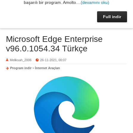
başarılı bir program. Amolto....
(devamını oku)
Full indir
Microsoft Edge Enterprise
v96.0.1054.34 Türkçe
Meliksah_2006
26-11-2021, 00:07
Program indir
>
İnternet Araçları