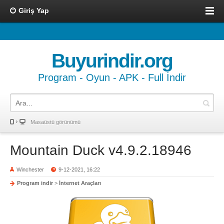
Giriş Yap
Buyurindir.org
Program - Oyun - APK - Full İndir
Masaüstü görünümü
Mountain Duck v4.9.2.18946
Winchester
9-12-2021, 16:22
Program indir
>
İnternet Araçları