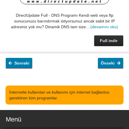
DirectUpdate Full - DNS Programı Kendi web veya ftp
sunucunuzu barındırmak istiyorsunuz ancak sabit bir IP
adresiniz yok mu? Dinamik DNS tam size....
(devamını oku)
Full indir
Sonraki
Önceki
İnternette kullanılan ve kullanımı için internet bağlantısı
gerektiren tüm programlar.
Menü