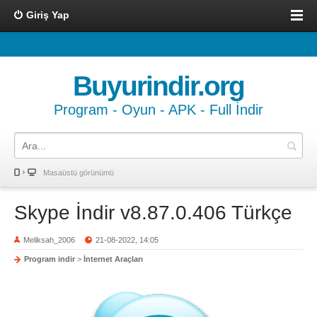
Giriş Yap
Buyurindir.org
Program - Oyun - APK - Full İndir
Masaüstü görünümü
Skype İndir v8.87.0.406 Türkçe
Meliksah_2006
21-08-2022, 14:05
Program indir
>
İnternet Araçları