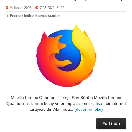
Meliksah_2006
7-03-2022, 21:22
Program indir
>
İnternet Araçları
Mozilla Firefox Quantum Türkçe Son Sürüm Mozilla Firefox
Quantum, kullanımı kolay ve entegre sistemli çalışan bir internet
tarayıcısıdır. Alanında....
(devamını oku)
Full indir