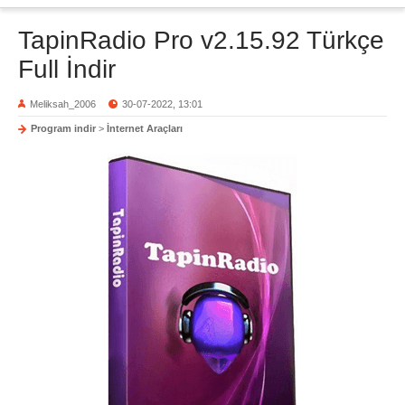
TapinRadio Pro v2.15.92 Türkçe
Full İndir
Meliksah_2006
30-07-2022, 13:01
Program indir
>
İnternet Araçları