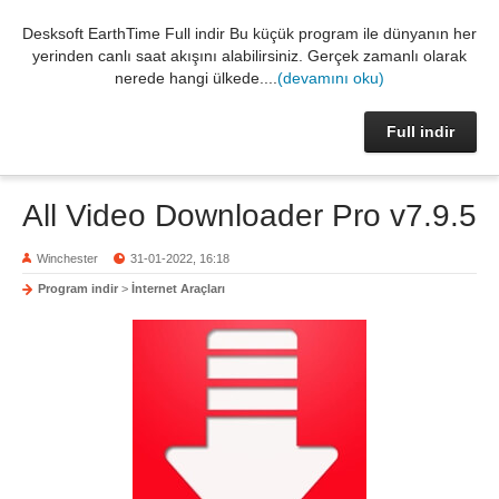
Desksoft EarthTime Full indir Bu küçük program ile dünyanın her
yerinden canlı saat akışını alabilirsiniz. Gerçek zamanlı olarak
nerede hangi ülkede....
(devamını oku)
Full indir
All Video Downloader Pro v7.9.5
Winchester
31-01-2022, 16:18
Program indir
>
İnternet Araçları