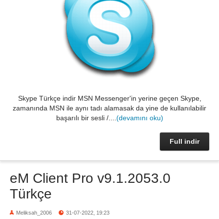
Skype Türkçe indir MSN Messenger'in yerine geçen Skype,
zamanında MSN ile aynı tadı alamasak da yine de kullanılabilir
başarılı bir sesli /....
(devamını oku)
Full indir
eM Client Pro v9.1.2053.0
Türkçe
Meliksah_2006
31-07-2022, 19:23