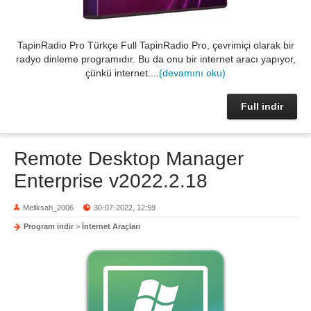
TapinRadio Pro Türkçe Full TapinRadio Pro, çevrimiçi olarak bir
radyo dinleme programıdır. Bu da onu bir internet aracı yapıyor,
çünkü internet....
(devamını oku)
Full indir
Remote Desktop Manager
Enterprise v2022.2.18
Meliksah_2006
30-07-2022, 12:59
Program indir
>
İnternet Araçları