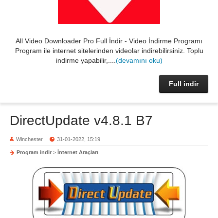
All Video Downloader Pro Full İndir - Video İndirme Programı
Program ile internet sitelerinden videolar indirebilirsiniz. Toplu
indirme yapabilir,....
(devamını oku)
Full indir
DirectUpdate v4.8.1 B7
Winchester
31-01-2022, 15:19
Program indir
>
İnternet Araçları