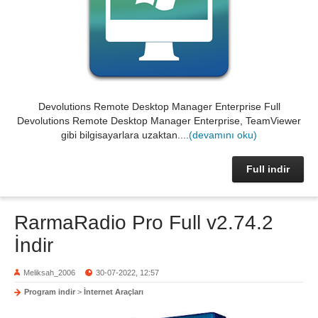
Devolutions Remote Desktop Manager Enterprise Full
Devolutions Remote Desktop Manager Enterprise, TeamViewer
gibi bilgisayarlara uzaktan....
(devamını oku)
Full indir
RarmaRadio Pro Full v2.74.2
İndir
Meliksah_2006
30-07-2022, 12:57
Program indir
>
İnternet Araçları