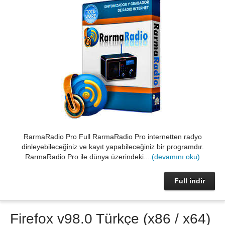
RarmaRadio Pro Full RarmaRadio Pro internetten radyo
dinleyebileceğiniz ve kayıt yapabileceğiniz bir programdır.
RarmaRadio Pro ile dünya üzerindeki....
(devamını oku)
Full indir
Firefox v98.0 Türkçe (x86 / x64)