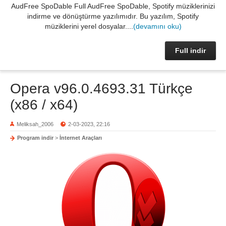
AudFree SpoDable Full AudFree SpoDable, Spotify müziklerinizi
indirme ve dönüştürme yazılımıdır. Bu yazılım, Spotify
müziklerini yerel dosyalar....
(devamını oku)
Full indir
Opera v96.0.4693.31 Türkçe
(x86 / x64)
Meliksah_2006
2-03-2023, 22:16
Program indir
>
İnternet Araçları