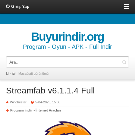
Giriş Yap
Buyurindir.org
Program - Oyun - APK - Full İndir
Masaüstü görünümü
Streamfab v6.1.1.4 Full
Winchester
5-04-2023, 15:00
Program indir
>
İnternet Araçları