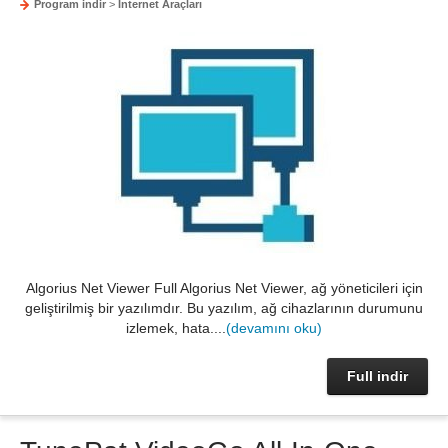
Program indir
>
İnternet Araçları
Algorius Net Viewer Full Algorius Net Viewer, ağ yöneticileri için
geliştirilmiş bir yazılımdır. Bu yazılım, ağ cihazlarının durumunu
izlemek, hata....
(devamını oku)
Full indir