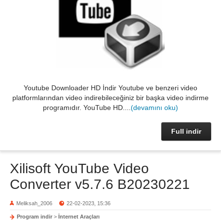
Youtube Downloader HD İndir Youtube ve benzeri video
platformlarından video indirebileceğiniz bir başka video indirme
programıdır. YouTube HD....
(devamını oku)
Full indir
Xilisoft YouTube Video
Converter v5.7.6 B20230221
Meliksah_2006
22-02-2023, 15:36
Program indir
>
İnternet Araçları