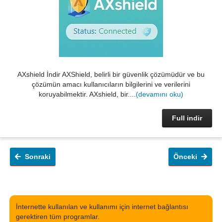
AXshield İndir AXShield, belirli bir güvenlik çözümüdür ve bu
çözümün amacı kullanıcıların bilgilerini ve verilerini
koruyabilmektir. AXshield, bir....
(devamını oku)
Full indir
Sonraki
Önceki
İnternette kullanılan ve kullanımı için internet bağlantısı
gerektiren tüm programlar.