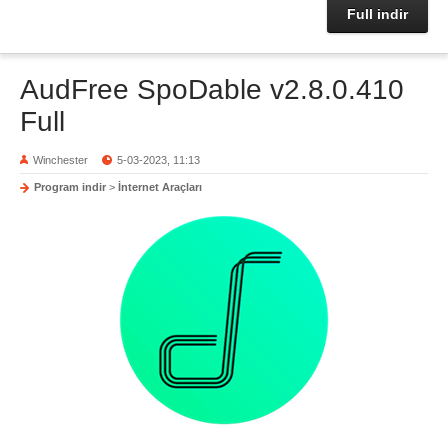
Full indir
AudFree SpoDable v2.8.0.410
Full
Winchester
5-03-2023, 11:13
Program indir
>
İnternet Araçları