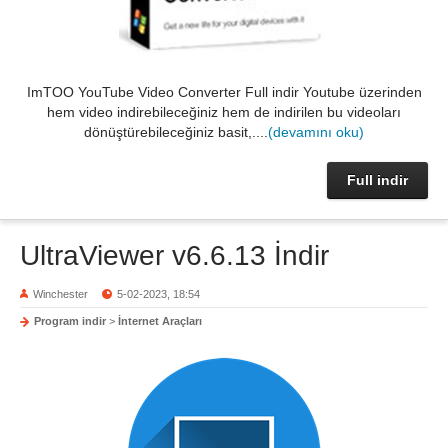
ImTOO YouTube Video Converter Full indir Youtube üzerinden
hem video indirebileceğiniz hem de indirilen bu videoları
dönüştürebileceğiniz basit,....
(devamını oku)
Full indir
UltraViewer v6.6.13 İndir
Winchester
5-02-2023, 18:54
Program indir
>
İnternet Araçları