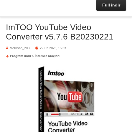
Full indir
ImTOO YouTube Video
Converter v5.7.6 B20230221
Meliksah_2006
22-02-2023, 15:33
Program indir
>
İnternet Araçları