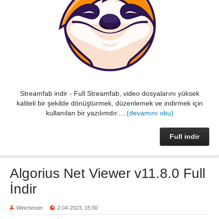
Streamfab indir - Full Streamfab, video dosyalarını yüksek
kaliteli bir şekilde dönüştürmek, düzenlemek ve indirmek için
kullanılan bir yazılımdır.....
(devamını oku)
Full indir
Algorius Net Viewer v11.8.0 Full
İndir
Winchester
2-04-2023, 15:00