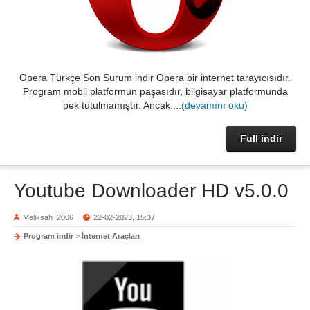
Opera Türkçe Son Sürüm indir Opera bir internet tarayıcısıdır.
Program mobil platformun paşasıdır, bilgisayar platformunda
pek tutulmamıştır. Ancak....
(devamını oku)
Full indir
Youtube Downloader HD v5.0.0
Meliksah_2006
22-02-2023, 15:37
Program indir
>
İnternet Araçları