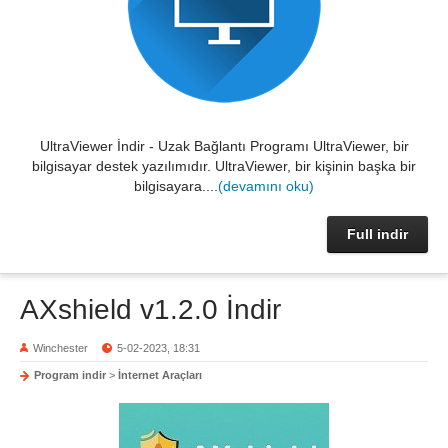
UltraViewer İndir - Uzak Bağlantı Programı UltraViewer, bir
bilgisayar destek yazılımıdır. UltraViewer, bir kişinin başka bir
bilgisayara....
(devamını oku)
Full indir
AXshield v1.2.0 İndir
Winchester
5-02-2023, 18:31
Program indir
>
İnternet Araçları