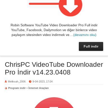
Robin Software YouTube Video Downloader Pro Full indir
YouTube, Facebook, Dailymotion ve diğer binlerce video
paylaşım sitesinden video indirmek ve....
(devamını oku)
Full indir
ChrisPC VideoTube Downloader
Pro İndir v14.23.0408
Meliksah_2006
9-04-2023, 17:04
Program indir
>
İnternet Araçları