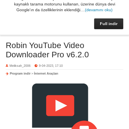
kaynaklı tarama motorunu kullanan, üzerine dünya devi
Google'ın da özelliklerinin eklendiği....
(devamını oku)
Full indir
Robin YouTube Video
Downloader Pro v6.2.0
Meliksah_2006
9-04-2023, 17:10
Program indir
>
İnternet Araçları