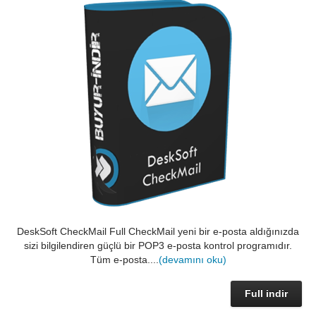
DeskSoft CheckMail Full CheckMail yeni bir e-posta aldığınızda
sizi bilgilendiren güçlü bir POP3 e-posta kontrol programıdır.
Tüm e-posta....
(devamını oku)
Full indir