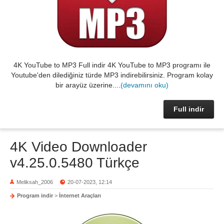
4K YouTube to MP3 Full indir 4K YouTube to MP3 programı ile
Youtube'den dilediğiniz türde MP3 indirebilirsiniz. Program kolay
bir arayüz üzerine....
(devamını oku)
Full indir
4K Video Downloader
v4.25.0.5480 Türkçe
Meliksah_2006
20-07-2023, 12:14
Program indir
>
İnternet Araçları