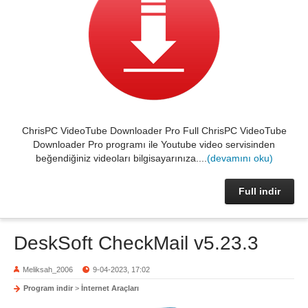
ChrisPC VideoTube Downloader Pro Full ChrisPC VideoTube
Downloader Pro programı ile Youtube video servisinden
beğendiğiniz videoları bilgisayarınıza....
(devamını oku)
Full indir
DeskSoft CheckMail v5.23.3
Meliksah_2006
9-04-2023, 17:02
Program indir
>
İnternet Araçları