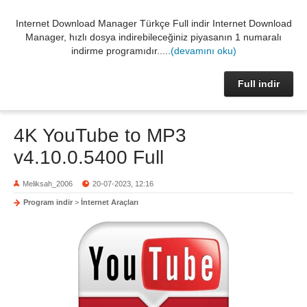
Internet Download Manager Türkçe Full indir Internet Download
Manager, hızlı dosya indirebileceğiniz piyasanın 1 numaralı
indirme programıdır.....
(devamını oku)
Full indir
4K YouTube to MP3
v4.10.0.5400 Full
Meliksah_2006
20-07-2023, 12:16
Program indir
>
İnternet Araçları