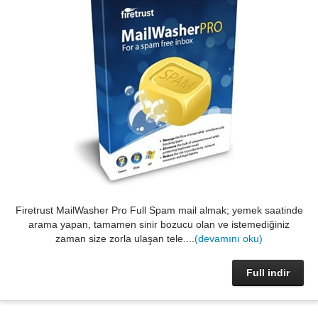
Firetrust MailWasher Pro Full Spam mail almak; yemek saatinde
arama yapan, tamamen sinir bozucu olan ve istemediğiniz
zaman size zorla ulaşan tele....
(devamını oku)
Full indir