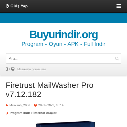
Giriş Yap
Buyurindir.org
Program - Oyun - APK - Full İndir
Masaüstü görünümü
Firetrust MailWasher Pro
v7.12.182
Meliksah_2006
28-09-2023, 18:14
Program indir
>
İnternet Araçları