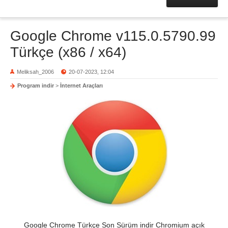
Google Chrome v115.0.5790.99
Türkçe (x86 / x64)
Meliksah_2006
20-07-2023, 12:04
Program indir
>
İnternet Araçları
Google Chrome Türkçe Son Sürüm indir Chromium açık