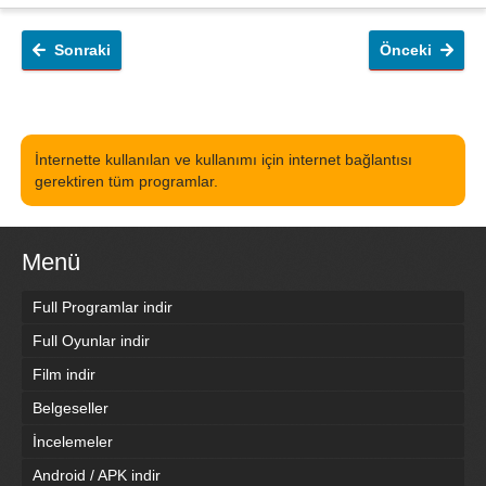
Sonraki
Önceki
İnternette kullanılan ve kullanımı için internet bağlantısı
gerektiren tüm programlar.
Menü
Full Programlar indir
Full Oyunlar indir
Film indir
Belgeseller
İncelemeler
Android / APK indir