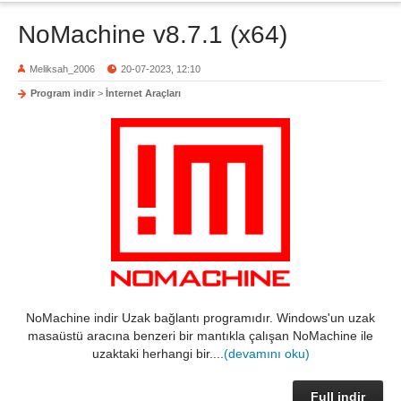
NoMachine v8.7.1 (x64)
Meliksah_2006
20-07-2023, 12:10
Program indir
>
İnternet Araçları
NoMachine indir Uzak bağlantı programıdır. Windows'un uzak
masaüstü aracına benzeri bir mantıkla çalışan NoMachine ile
uzaktaki herhangi bir....
(devamını oku)
Full indir