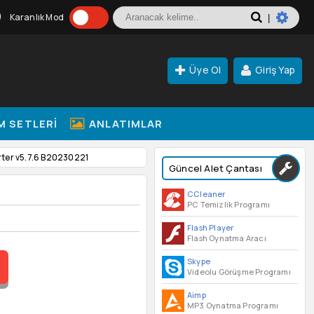
Karanlık Mod
|
Üye Ol
Giriş Yap
M SETLERI
ANLATIMLAR
ter v5.7.6 B20230221
Güncel Alet Çantası
CCleaner
PC Temizlik Programı
Flash Player
Flash Oynatma Aracı
Skype
Videolu Görüşme Programı
Aimp
MP3 Oynatma Programı