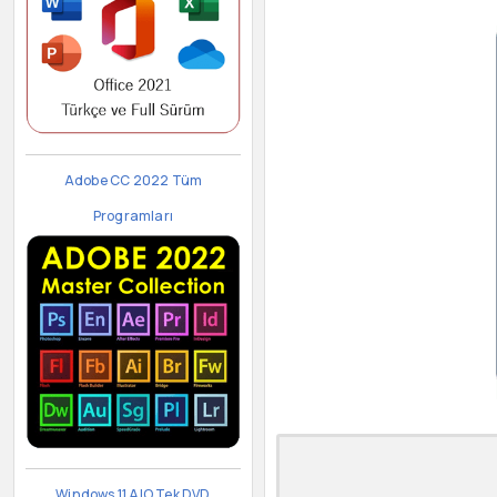
Adobe CC 2022 Tüm
Programları
Windows 11 AIO Tek DVD