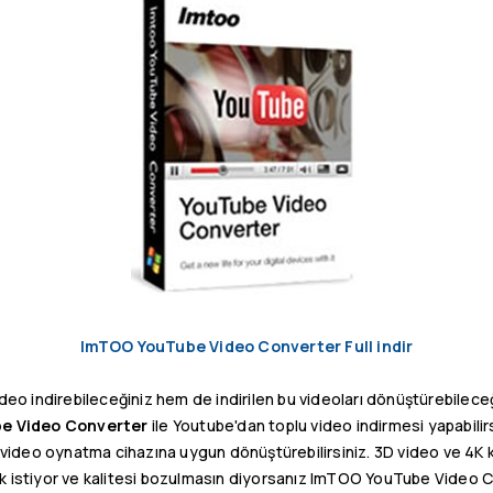
ImTOO YouTube Video Converter Full indir
o indirebileceğiniz hem de indirilen bu videoları dönüştürebileceğini
e Video Converter
ile Youtube'dan toplu video indirmesi yapabilirsi
 video oynatma cihazına uygun dönüştürebilirsiniz. 3D video ve 4K k
 istiyor ve kalitesi bozulmasın diyorsanız ImTOO YouTube Video Co