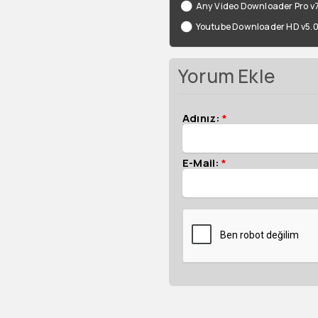
Any Video Downloader Pro v7
Youtube Downloader HD v5.0
Yorum Ekle
Adınız:
*
E-Mail:
*