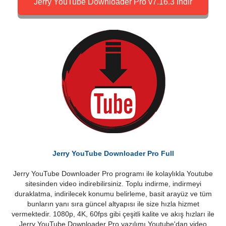
Jerry YouTube Downloader Pro v7.16.3 İndir
Jerry YouTube Downloader Pro Full
Jerry YouTube Downloader Pro programı ile kolaylıkla Youtube
sitesinden video indirebilirsiniz. Toplu indirme, indirmeyi
duraklatma, indirilecek konumu belirleme, basit arayüz ve tüm
bunların yanı sıra güncel altyapısı ile size hızla hizmet
vermektedir. 1080p, 4K, 60fps gibi çeşitli kalite ve akış hızları ile
Jerry YouTube Downloader Pro yazılımı Youtube'dan video