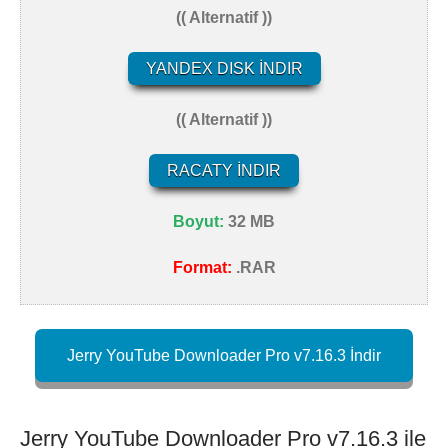
(( Alternatif ))
YANDEX DISK İNDIR
(( Alternatif ))
RACATY İNDIR
Boyut:
32 MB
Format:
.RAR
Jerry YouTube Downloader Pro v7.16.3 İndir
Jerry YouTube Downloader Pro v7.16.3 ile