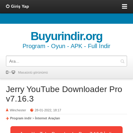
Giriş Yap
Buyurindir.org
Program - Oyun - APK - Full İndir
Masaüstü görünümü
Jerry YouTube Downloader Pro
v7.16.3
Winchester
28-01-2022, 18:17
Program indir
>
İnternet Araçları