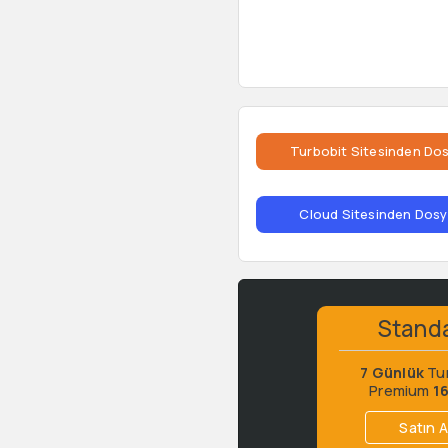
Turbobit Sitesinden Dos
Cloud Sitesinden Dosya
Stand
7 Günlük
Tu
Premium
1
Satın A