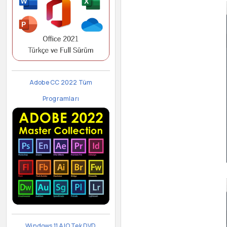
Adobe CC 2022 Tüm
Programları
Windows 11 AIO Tek DVD