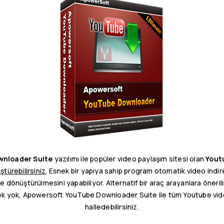
wnloader Suite
yazılımı ile popüler video paylaşım sitesi olan
Yout
türebilirsiniz
. Esnek bir yapıya sahip program otomatik video indir
 dönüştürülmesini yapabiliyor. Alternatif bir araç arayanlara önerili
rek yok, Apowersoft YouTube Downloader Suite ile tüm Youtube video
halledebilirsiniz.