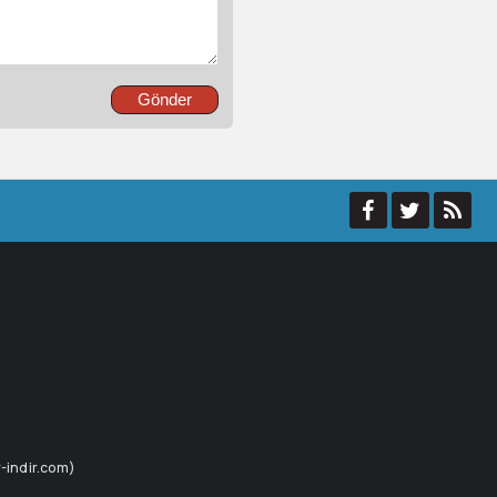
ur-indir.com)