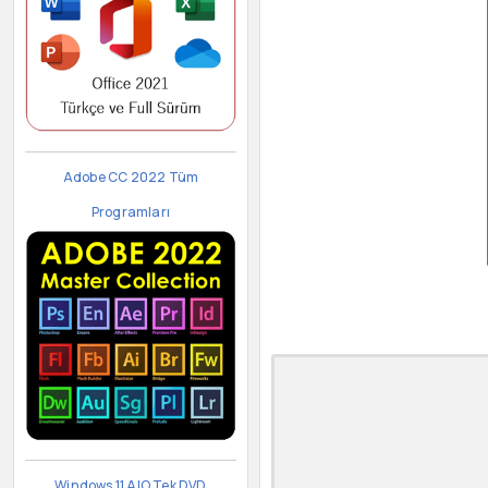
Adobe CC 2022 Tüm
Programları
Windows 11 AIO Tek DVD