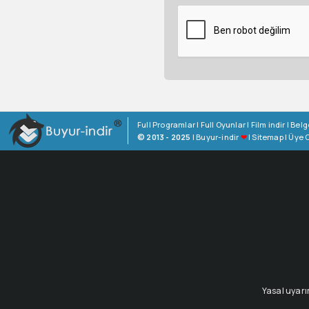
Full Programlar
|
Full Oyunlar
|
Film indir
|
Belg
© 2013 - 2025
|
Buyur-indir
❤
|
Sitemap
|
Üye O
Yasal uyarı