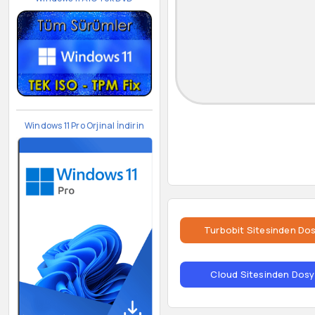
Windows 11 Pro Orjinal İndirin
Turbobit Sitesinden Dos
Cloud Sitesinden Dosya