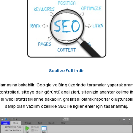
Seolize Full indir
ralamasına bakabilir, Google ve Bing üzerinde taramalar yaparak ara
ontrolleri, siteye dair görüntü analizleri, sitenizin anahtar kelime ihtiy
el web istatistiklerine bakabilir, grafiksel olarak raporlar oluşturabili
sahip olan yazılım özellikle SEO ile ilgilenenler için tasarlanmış.