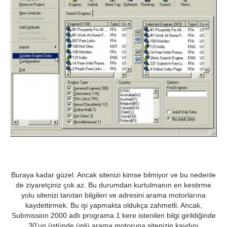
Buraya kadar güzel. Ancak sitenizi kimse bilmiyor ve bu nedenle
de ziyaretçiniz çok az. Bu durumdan kurtulmanın en kestirme
yolu sitenizi tanıtan bilgileri ve adresini arama motorlarına
kaydettirmek. Bu işi yapmakta oldukça zahmetli. Ancak,
Submission 2000 adlı programa 1 kere istenilen bilgi girildiğinde
30'un üstünde ünlü arama motoruna sitenizin kaydını