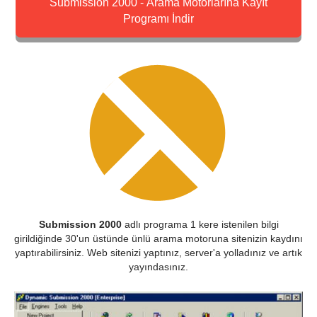
Submission 2000 - Arama Motorlarına Kayıt
Programı İndir
Submission 2000
adlı programa 1 kere istenilen bilgi
girildiğinde 30'un üstünde ünlü arama motoruna sitenizin kaydını
yaptırabilirsiniz. Web sitenizi yaptınız, server'a yolladınız ve artık
yayındasınız.