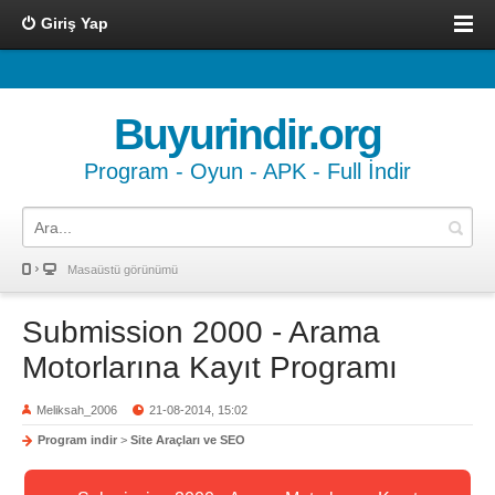
Giriş Yap
Buyurindir.org
Program - Oyun - APK - Full İndir
Masaüstü görünümü
Submission 2000 - Arama
Motorlarına Kayıt Programı
Meliksah_2006
21-08-2014, 15:02
Program indir
>
Site Araçları ve SEO