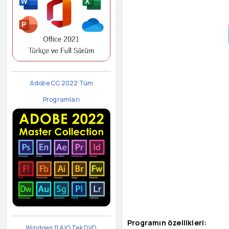
Adobe CC 2022 Tüm
Programları
Programın özellikleri:
Windows 11 AIO Tek DVD