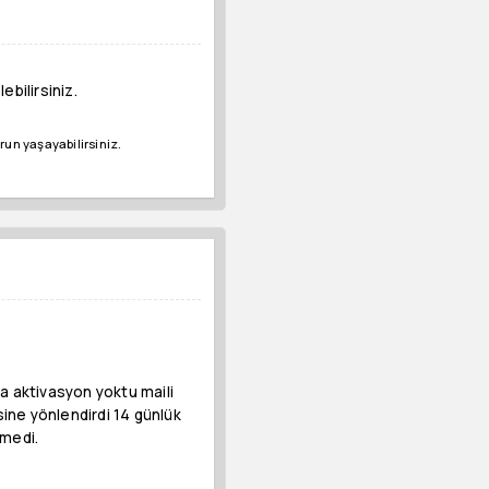
bilirsiniz.
run yaşayabilirsiniz.
a aktivasyon yoktu maili
sine yönlendirdi 14 günlük
tmedi.