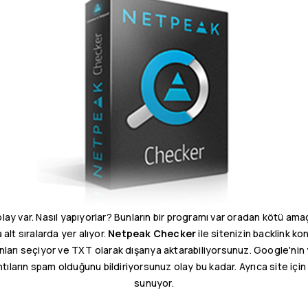
olay var. Nasıl yapıyorlar? Bunların bir programı var oradan kötü ama
alt sıralarda yer alıyor.
Netpeak Checker
ile sitenizin backlink ko
nları seçiyor ve TXT olarak dışarıya aktarabiliyorsunuz. Google'nin
ıların spam olduğunu bildiriyorsunuz olay bu kadar. Ayrıca site için 
sunuyor.