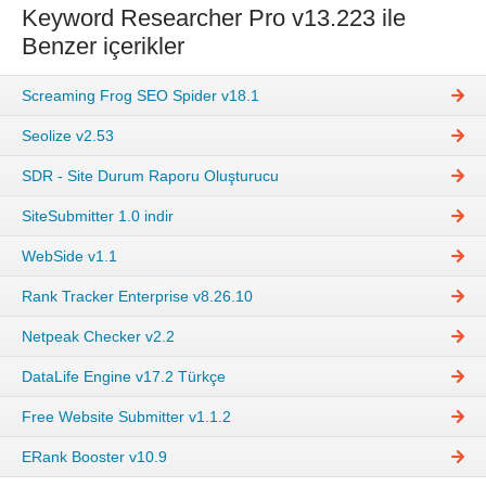
Keyword Researcher Pro v13.223 ile
Benzer içerikler
Screaming Frog SEO Spider v18.1
Seolize v2.53
SDR - Site Durum Raporu Oluşturucu
SiteSubmitter 1.0 indir
WebSide v1.1
Rank Tracker Enterprise v8.26.10
Netpeak Checker v2.2
DataLife Engine v17.2 Türkçe
Free Website Submitter v1.1.2
ERank Booster v10.9