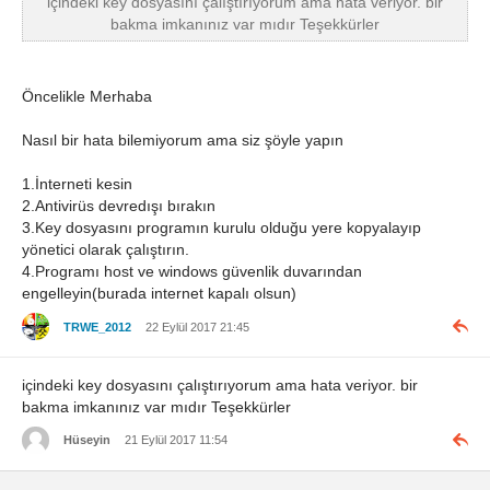
içindeki key dosyasını çalıştırıyorum ama hata veriyor. bir
bakma imkanınız var mıdır Teşekkürler
Öncelikle Merhaba
Nasıl bir hata bilemiyorum ama siz şöyle yapın
1.İnterneti kesin
2.Antivirüs devredışı bırakın
3.Key dosyasını programın kurulu olduğu yere kopyalayıp
yönetici olarak çalıştırın.
4.Programı host ve windows güvenlik duvarından
engelleyin(burada internet kapalı olsun)
TRWE_2012
22 Eylül 2017 21:45
içindeki key dosyasını çalıştırıyorum ama hata veriyor. bir
bakma imkanınız var mıdır Teşekkürler
Hüseyin
21 Eylül 2017 11:54