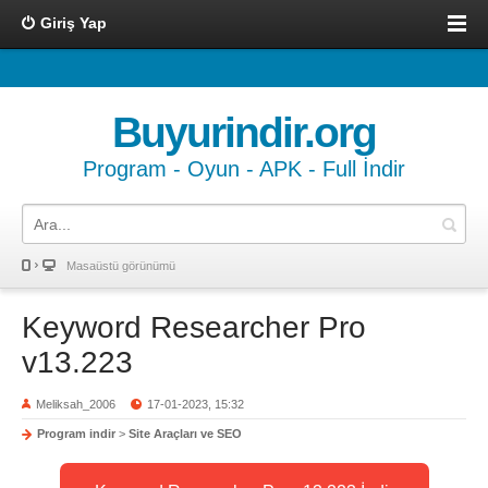
Giriş Yap
Buyurindir.org
Program - Oyun - APK - Full İndir
Masaüstü görünümü
Keyword Researcher Pro
v13.223
Meliksah_2006
17-01-2023, 15:32
Program indir
>
Site Araçları ve SEO