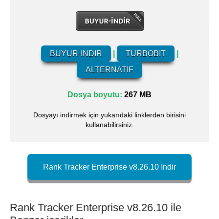
BUYUR-INDIR
|
TURBOBIT
|
ALTERNATIF
Dosya boyutu:
267 MB
Dosyayı indirmek için yukarıdaki linklerden birisini
kullanabilirsiniz.
Rank Tracker Enterprise v8.26.10 İndir
Rank Tracker Enterprise v8.26.10 ile