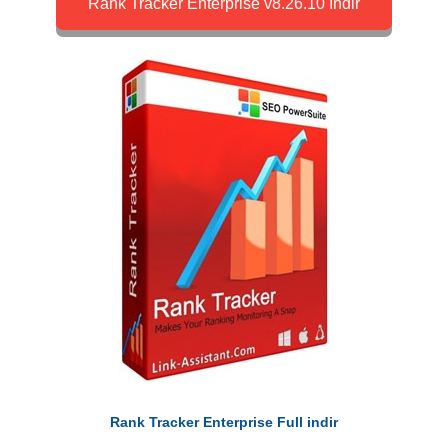
Rank Tracker Enterprise v8.26.10 İndir
Rank Tracker Enterprise Full indir