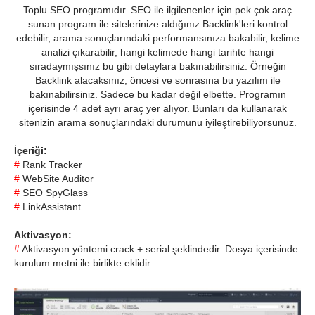
Toplu SEO programıdır. SEO ile ilgilenenler için pek çok araç
sunan program ile sitelerinize aldığınız Backlink'leri kontrol
edebilir, arama sonuçlarındaki performansınıza bakabilir, kelime
analizi çıkarabilir, hangi kelimede hangi tarihte hangi
sıradaymışsınız bu gibi detaylara bakınabilirsiniz. Örneğin
Backlink alacaksınız, öncesi ve sonrasına bu yazılım ile
bakınabilirsiniz. Sadece bu kadar değil elbette. Programın
içerisinde 4 adet ayrı araç yer alıyor. Bunları da kullanarak
sitenizin arama sonuçlarındaki durumunu iyileştirebiliyorsunuz.
İçeriği:
#
Rank Tracker
#
WebSite Auditor
#
SEO SpyGlass
#
LinkAssistant
Aktivasyon:
#
Aktivasyon yöntemi crack + serial şeklindedir. Dosya içerisinde
kurulum metni ile birlikte eklidir.