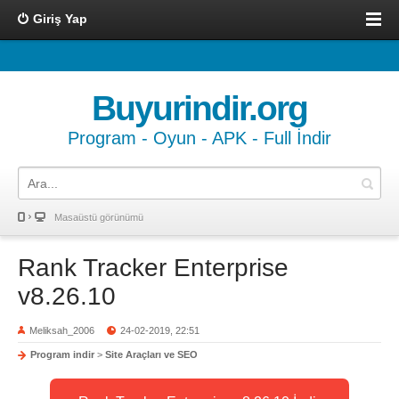
Giriş Yap
Buyurindir.org
Program - Oyun - APK - Full İndir
Masaüstü görünümü
Rank Tracker Enterprise
v8.26.10
Meliksah_2006
24-02-2019, 22:51
Program indir
>
Site Araçları ve SEO