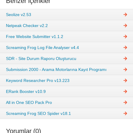
Benzer içerikler
Seolize v2.53
Netpeak Checker v2.2
Free Website Submitter v1.1.2
Screaming Frog Log File Analyser v4.4
SDR - Site Durum Raporu Oluşturucu
Submission 2000 - Arama Motorlarına Kayıt Programı
Keyword Researcher Pro v13.223
ERank Booster v10.9
All in One SEO Pack Pro
Screaming Frog SEO Spider v18.1
Yorumlar (0)