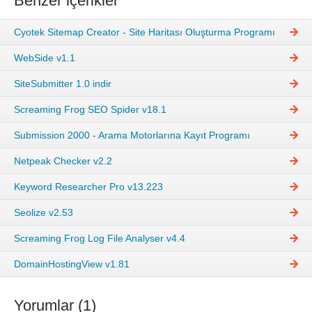
Benzer içerikler
Cyotek Sitemap Creator - Site Haritası Oluşturma Programı
WebSide v1.1
SiteSubmitter 1.0 indir
Screaming Frog SEO Spider v18.1
Submission 2000 - Arama Motorlarına Kayıt Programı
Netpeak Checker v2.2
Keyword Researcher Pro v13.223
Seolize v2.53
Screaming Frog Log File Analyser v4.4
DomainHostingView v1.81
Yorumlar (1)