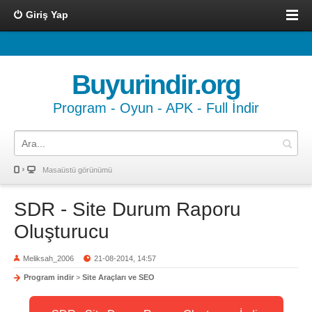
Giriş Yap
Buyurindir.org
Program - Oyun - APK - Full İndir
Masaüstü görünümü
SDR - Site Durum Raporu
Oluşturucu
Meliksah_2006
21-08-2014, 14:57
Program indir
>
Site Araçları ve SEO