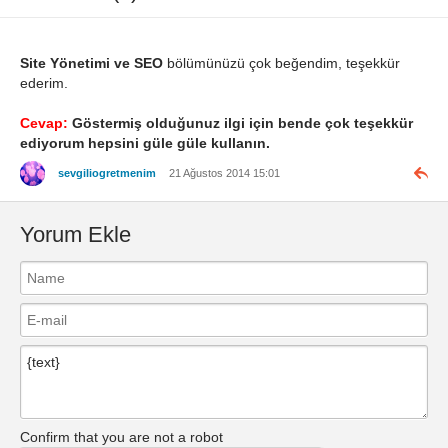
Site Yönetimi ve SEO
bölümünüzü çok beğendim, teşekkür
ederim.
Cevap:
Göstermiş olduğunuz ilgi için bende çok teşekkür
ediyorum hepsini güle güle kullanın.
sevgiliogretmenim
21 Ağustos 2014 15:01
Yorum Ekle
Confirm that you are not a robot