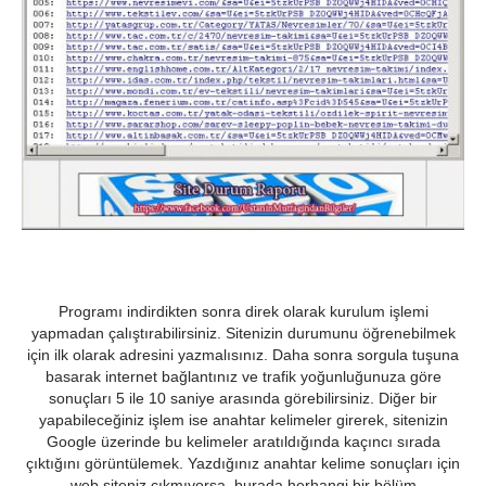
Programı indirdikten sonra direk olarak kurulum işlemi
yapmadan çalıştırabilirsiniz. Sitenizin durumunu öğrenebilmek
için ilk olarak adresini yazmalısınız. Daha sonra sorgula tuşuna
basarak internet bağlantınız ve trafik yoğunluğunuza göre
sonuçları 5 ile 10 saniye arasında görebilirsiniz. Diğer bir
yapabileceğiniz işlem ise anahtar kelimeler girerek, sitenizin
Google üzerinde bu kelimeler aratıldığında kaçıncı sırada
çıktığını görüntülemek. Yazdığınız anahtar kelime sonuçları için
web siteniz çıkmıyorsa, burada herhangi bir bölüm