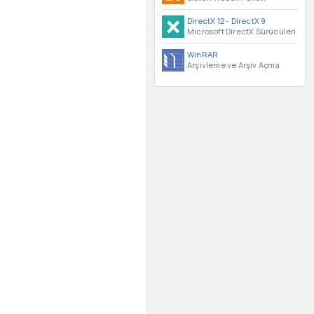
DirectX 12
-
DirectX 9
Microsoft DirectX Sürücüleri
WinRAR
Arşivleme ve Arşiv Açma