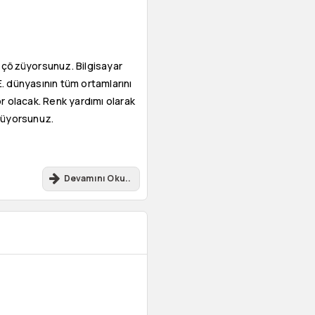
a çözüyorsunuz. Bilgisayar
. dünyasının tüm ortamlarını
or olacak. Renk yardımı olarak
özüyorsunuz.
Devamını Oku..