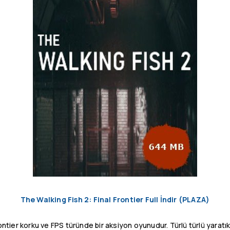
The Walking Fish 2: Final Frontier Full İndir (PLAZA)
ontier korku ve FPS türünde bir aksiyon oyunudur. Türlü türlü yaratı