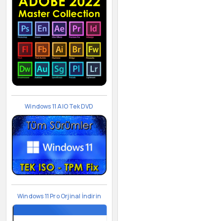
Windows 11 AIO Tek DVD
Windows 11 Pro Orjinal İndirin