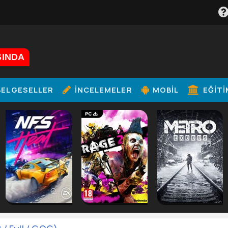
ŞINDA
ELGESELLER
İNCELEMELER
MOBIL
EĞITI