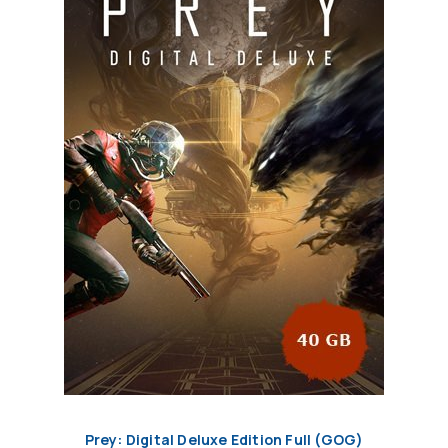
Prey: Digital Deluxe Edition Full (GOG)