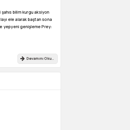
i şahıs bilim kurgu aksiyon
olayı ele alarak baştan sona
 de yepyeni genişleme Prey:
Devamını Oku..