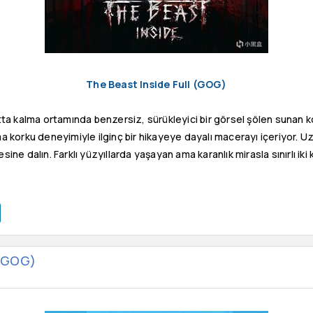
The Beast Inside Full (GOG)
tta kalma ortamında benzersiz, sürükleyici bir görsel şölen sunan k
 korku deneyimiyle ilginç bir hikayeye dayalı macerayı içeriyor. Uzun 
yesine dalın. Farklı yüzyıllarda yaşayan ama karanlık mirasla sınırlı i
 / GOG)