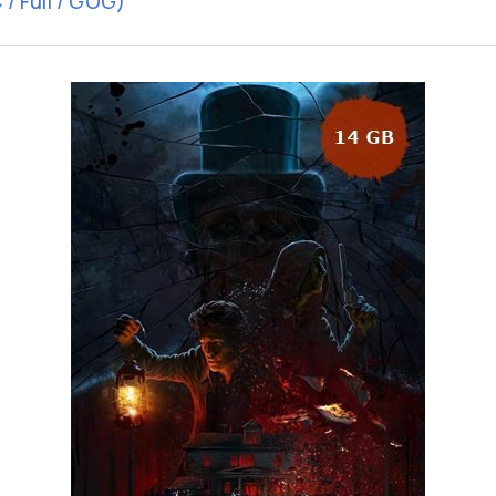
/ Full / GOG)