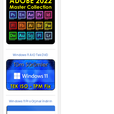
Windows 11 AIO Tek DVD
Windows 11 Pro Orjinal İndirin