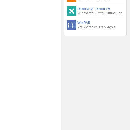
DirectX 12
-
DirectX 9
Microsoft DirectX Sürücüleri
WinRAR
Arşivleme ve Arşiv Açma