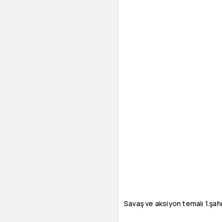
Savaş ve aksiyon temalı 1.şah