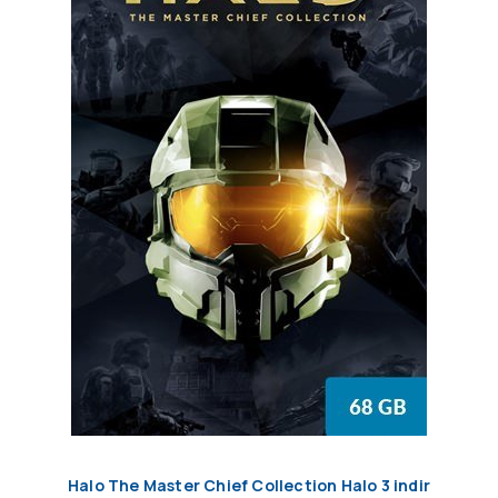
Halo The Master Chief Collection Halo 3 indir