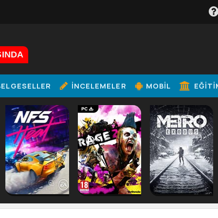
ŞINDA
ELGESELLER
İNCELEMELER
MOBIL
EĞITI