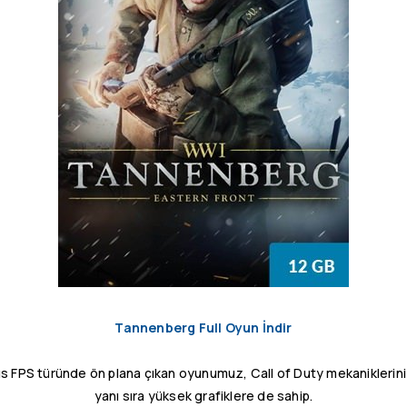
Tannenberg Full Oyun İndir
ıs FPS türünde ön plana çıkan oyunumuz, Call of Duty mekaniklerini
yanı sıra yüksek grafiklere de sahip.