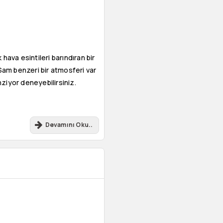
ava esintileri barındıran bir
Sam benzeri bir atmosferi var
iyor deneyebilirsiniz.
Devamını Oku..