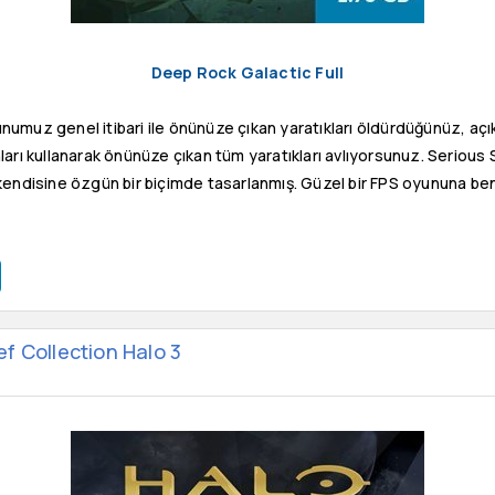
Deep Rock Galactic Full
umuz genel itibari ile önünüze çıkan yaratıkları öldürdüğünüz, açık h
ları kullanarak önünüze çıkan tüm yaratıkları avlıyorsunuz. Serious 
ndisine özgün bir biçimde tasarlanmış. Güzel bir FPS oyununa benz
f Collection Halo 3