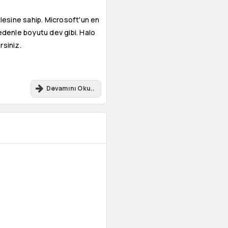
tlesine sahip. Microsoft'un en
nedenle boyutu dev gibi. Halo
rsiniz.
Devamını Oku..