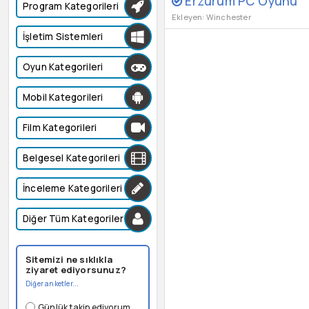
Erzurum PC Oyunu
Program Kategorileri
Ekleyen: Winchester
İşletim Sistemleri
Oyun Kategorileri
Mobil Kategorileri
Film Kategorileri
Belgesel Kategorileri
İnceleme Kategorileri
Diğer Tüm Kategoriler
Sitemizi ne sıklıkla
ziyaret ediyorsunuz?
Diğer anketler...
Günlük takip ediyorum