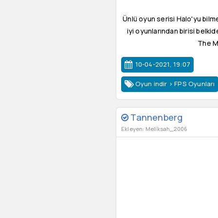
Ünlü oyun serisi Halo'yu bilm
iyi oyunlarından birisi belk
The Ma
10-04-2021, 19:07
Oyun indir
>
FPS Oyunları
Tannenberg
Ekleyen: Meliksah_2006