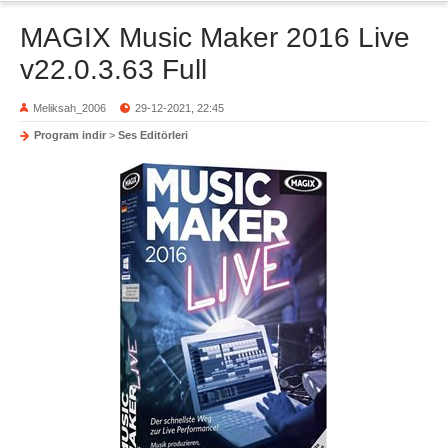
MAGIX Music Maker 2016 Live
v22.0.3.63 Full
Meliksah_2006
29-12-2021, 22:45
Program indir
>
Ses Editörleri