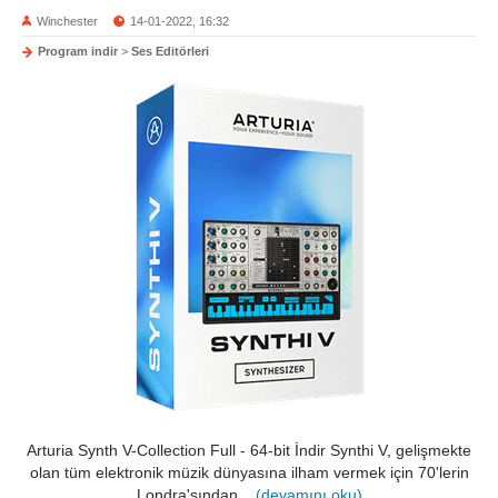
Winchester
14-01-2022, 16:32
Program indir
>
Ses Editörleri
Arturia Synth V-Collection Full - 64-bit İndir Synthi V, gelişmekte
olan tüm elektronik müzik dünyasına ilham vermek için 70'lerin
Londra'sından....
(devamını oku)