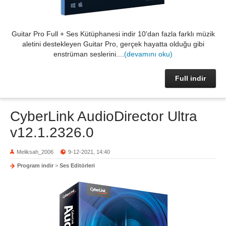
Guitar Pro Full + Ses Kütüphanesi indir 10'dan fazla farklı müzik
aletini destekleyen Guitar Pro, gerçek hayatta olduğu gibi
enstrüman seslerini....
(devamını oku)
Full indir
CyberLink AudioDirector Ultra
v12.1.2326.0
Meliksah_2006
9-12-2021, 14:40
Program indir
>
Ses Editörleri