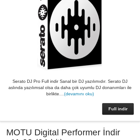
Serato DJ Pro Full indir Sanal bir DJ yazılımıdır. Serato DJ
aslında yazılımsal olsa da daha çok uyumlu DJ donanımları ile
birlikte....
(devamını oku)
Full indir
MOTU Digital Performer İndir