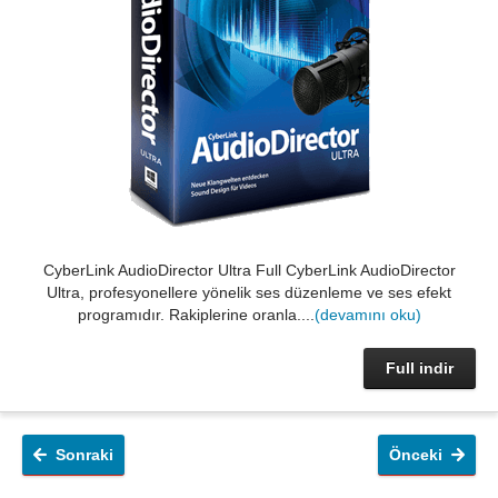
CyberLink AudioDirector Ultra Full CyberLink AudioDirector
Ultra, profesyonellere yönelik ses düzenleme ve ses efekt
programıdır. Rakiplerine oranla....
(devamını oku)
Full indir
Sonraki
Önceki