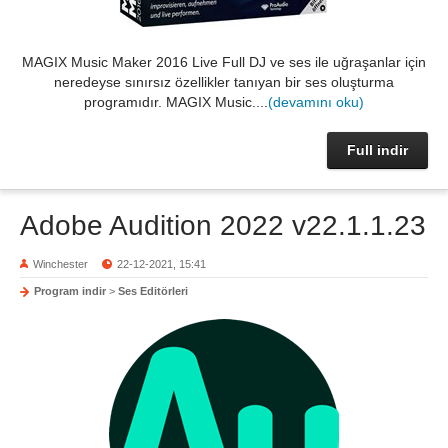
MAGIX Music Maker 2016 Live Full DJ ve ses ile uğraşanlar için
neredeyse sınırsız özellikler tanıyan bir ses oluşturma
programıdır. MAGIX Music....
(devamını oku)
Full indir
Adobe Audition 2022 v22.1.1.23
Winchester
22-12-2021, 15:41
Program indir
>
Ses Editörleri