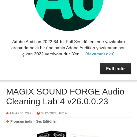
Adobe Audition 2022 64-bit Full Ses düzenleme yazılımları
arasında haklı bir üne sahip Adobe Audition yazılımının son
çıkan 2022 versiyonudur. Yeni....
(devamını oku)
Full indir
MAGIX SOUND FORGE Audio
Cleaning Lab 4 v26.0.0.23
Meliksah_2006
9-12-2021, 16:14
Program indir
>
Ses Editörleri