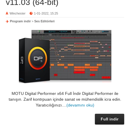
v11.03 (64-bit)
Winchester
1-01-2022, 15:25
Program indir
>
Ses Editörleri
MOTU Digital Performer x64 Full İndir Digital Performer ile
tanışın. Zarif kontrpuan içinde sanat ve mühendislik icra edin.
Yaratıcılığınızı....
(devamını oku)
Full indir