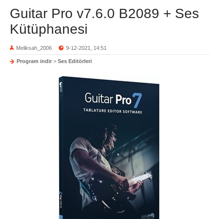
Guitar Pro v7.6.0 B2089 + Ses
Kütüphanesi
Meliksah_2006
9-12-2021, 14:51
Program indir
>
Ses Editörleri