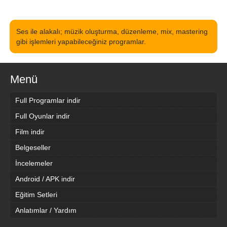
Ses ile alakalı; müzik oluşturma, düzenleme, mix, mastering
gibi işlemleri yapabileceğiniz programlar.
Menü
Full Programlar indir
Full Oyunlar indir
Film indir
Belgeseller
İncelemeler
Android / APK indir
Eğitim Setleri
Anlatımlar / Yardım