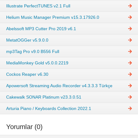
Illustrate PerfectTUNES v2.1 Full
Helium Music Manager Premium v15.3.17926.0
Abelssoft MP3 Cutter Pro 2019 v6.1
MetatOGGer v5.9.0.0
mp3Tag Pro v9.0 B556 Full
MediaMonkey Gold v5.0.0.2219
Cockos Reaper v6.30
Apowersoft Streaming Audio Recorder v4.3.3.3 Türkçe
Cakewalk SONAR Platinum v23.3.0.51
Arturia Piano / Keyboards Collection 2022.1
Yorumlar (0)