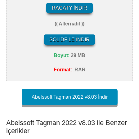
RACATY İNDIR
(( Alternatif ))
SOLIDFILE İNDIR
Boyut:
29 MB
Format:
.RAR
Abelssoft Tagman 2022 v8.03 İndir
Abelssoft Tagman 2022 v8.03 ile Benzer
içerikler