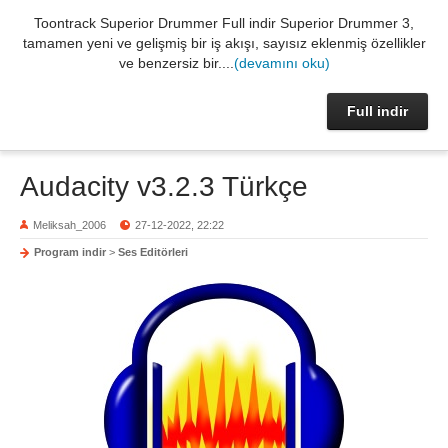
Toontrack Superior Drummer Full indir Superior Drummer 3,
tamamen yeni ve gelişmiş bir iş akışı, sayısız eklenmiş özellikler
ve benzersiz bir....
(devamını oku)
Full indir
Audacity v3.2.3 Türkçe
Meliksah_2006
27-12-2022, 22:22
Program indir
>
Ses Editörleri