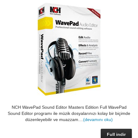
NCH WavePad Sound Editor Masters Edition Full WavePad
Sound Editor programı ile müzik dosyalarınızı kolay bir biçimde
düzenleyebilir ve muazzam....
(devamını oku)
Full indir