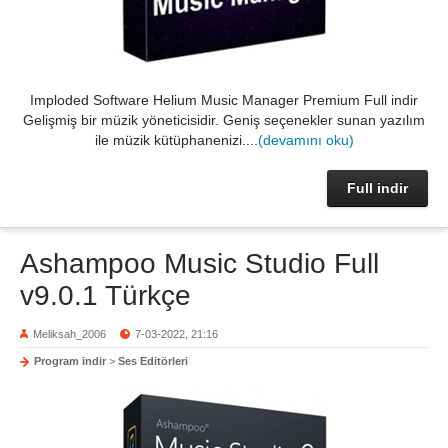
Imploded Software Helium Music Manager Premium Full indir
Gelişmiş bir müzik yöneticisidir. Geniş seçenekler sunan yazılım
ile müzik kütüphanenizi....
(devamını oku)
Full indir
Ashampoo Music Studio Full
v9.0.1 Türkçe
Meliksah_2006
7-03-2022, 21:16
Program indir
>
Ses Editörleri