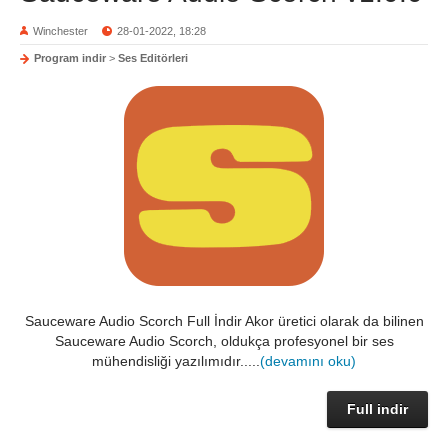
Winchester
28-01-2022, 18:28
Program indir
>
Ses Editörleri
Sauceware Audio Scorch Full İndir Akor üretici olarak da bilinen
Sauceware Audio Scorch, oldukça profesyonel bir ses
mühendisliği yazılımıdır.....
(devamını oku)
Full indir