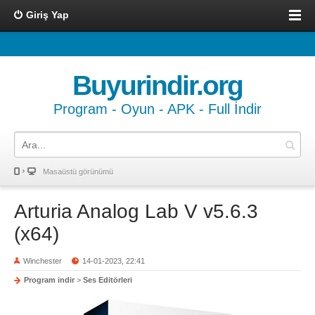
Giriş Yap
Buyurindir.org
Program - Oyun - APK - Full İndir
Masaüstü görünümü
Arturia Analog Lab V v5.6.3
(x64)
Winchester
14-01-2023, 22:41
Program indir
>
Ses Editörleri