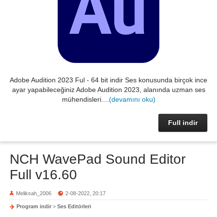
Adobe Audition 2023 Ful - 64 bit indir Ses konusunda birçok ince
ayar yapabileceğiniz Adobe Audition 2023, alanında uzman ses
mühendisleri....
(devamını oku)
Full indir
NCH WavePad Sound Editor
Full v16.60
Meliksah_2006
2-08-2022, 20:17
Program indir
>
Ses Editörleri