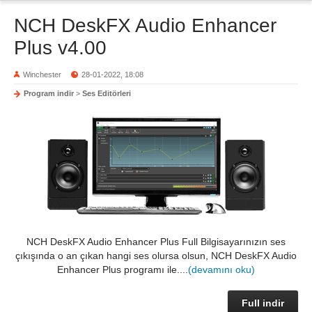
NCH DeskFX Audio Enhancer
Plus v4.00
Winchester
28-01-2022, 18:08
Program indir
>
Ses Editörleri
NCH DeskFX Audio Enhancer Plus Full Bilgisayarınızın ses
çıkışında o an çıkan hangi ses olursa olsun, NCH DeskFX Audio
Enhancer Plus programı ile....
(devamını oku)
Full indir