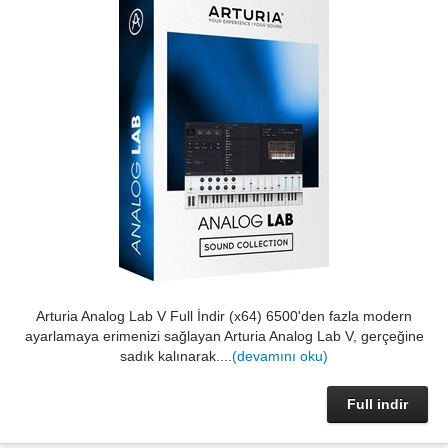
Arturia Analog Lab V Full İndir (x64) 6500'den fazla modern
ayarlamaya erimenizi sağlayan Arturia Analog Lab V, gerçeğine
sadık kalınarak....
(devamını oku)
Full indir