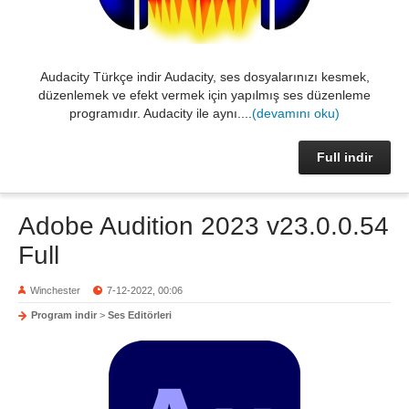
Audacity Türkçe indir Audacity, ses dosyalarınızı kesmek,
düzenlemek ve efekt vermek için yapılmış ses düzenleme
programıdır. Audacity ile aynı....
(devamını oku)
Full indir
Adobe Audition 2023 v23.0.0.54
Full
Winchester
7-12-2022, 00:06
Program indir
>
Ses Editörleri