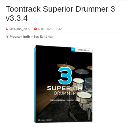
Toontrack Superior Drummer 3
v3.3.4
Meliksah_2006
6-01-2023, 11:42
Program indir
>
Ses Editörleri