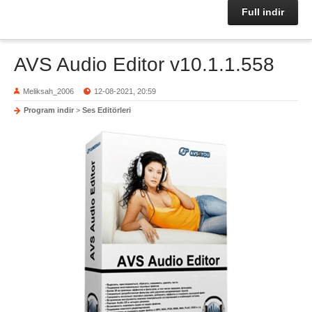
Full indir
AVS Audio Editor v10.1.1.558
Meliksah_2006
12-08-2021, 20:59
Program indir
>
Ses Editörleri