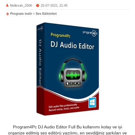
Meliksah_2006
25-07-2021, 21:45
Program indir
>
Ses Editörleri
Program4Pc DJ Audio Editor Full Bu kullanımı kolay ve iyi
organize edilmiş ses editörü yazılımı, en sevdiğiniz şarkıları ve