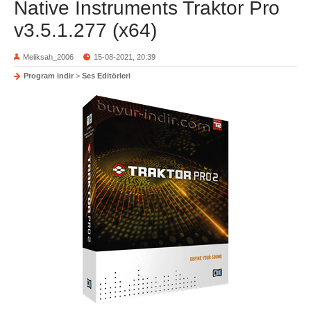
Native Instruments Traktor Pro
v3.5.1.277 (x64)
Meliksah_2006
15-08-2021, 20:39
Program indir
>
Ses Editörleri