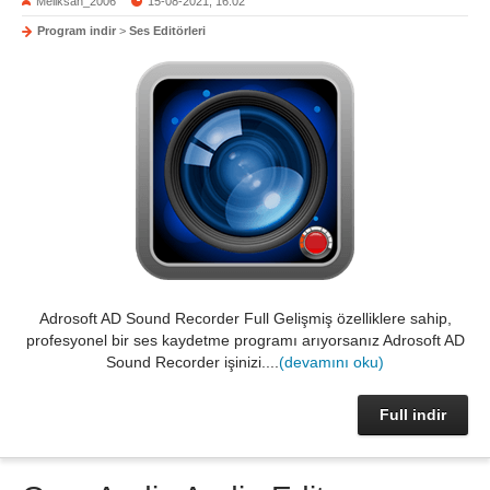
Meliksah_2006
15-08-2021, 16:02
Program indir
>
Ses Editörleri
Adrosoft AD Sound Recorder Full Gelişmiş özelliklere sahip,
profesyonel bir ses kaydetme programı arıyorsanız Adrosoft AD
Sound Recorder işinizi....
(devamını oku)
Full indir