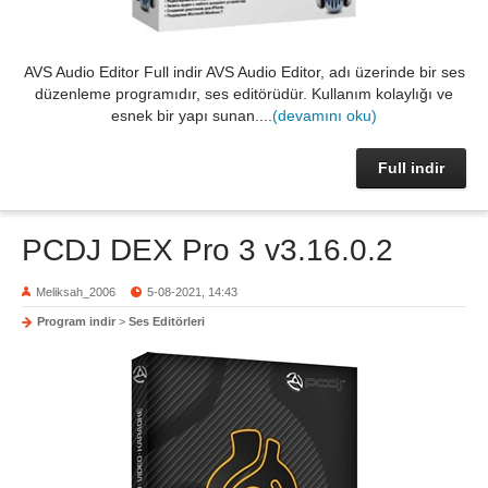
AVS Audio Editor Full indir AVS Audio Editor, adı üzerinde bir ses
düzenleme programıdır, ses editörüdür. Kullanım kolaylığı ve
esnek bir yapı sunan....
(devamını oku)
Full indir
PCDJ DEX Pro 3 v3.16.0.2
Meliksah_2006
5-08-2021, 14:43
Program indir
>
Ses Editörleri