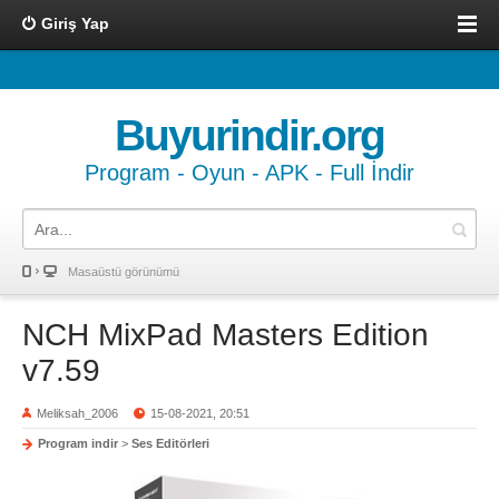
Giriş Yap
Buyurindir.org
Program - Oyun - APK - Full İndir
Masaüstü görünümü
NCH MixPad Masters Edition
v7.59
Meliksah_2006
15-08-2021, 20:51
Program indir
>
Ses Editörleri