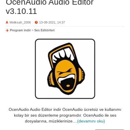
OcenAudio Audio Editor
v3.10.11
Meliksah_2006
13-08-2021, 14:37
Program indir
>
Ses Editörleri
OcenAudio Audio Editor indir OcenAudio ücretsiz ve kullanımı
kolay bir ses düzenleme programıdır. OcenAudio ile ses
dosyalarına, müziklerinize....
(devamını oku)