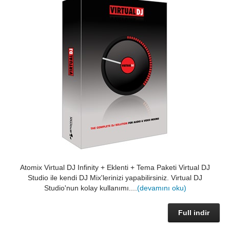
Atomix Virtual DJ Infinity + Eklenti + Tema Paketi Virtual DJ
Studio ile kendi DJ Mix'lerinizi yapabilirsiniz. Virtual DJ
Studio'nun kolay kullanımı....
(devamını oku)
Full indir