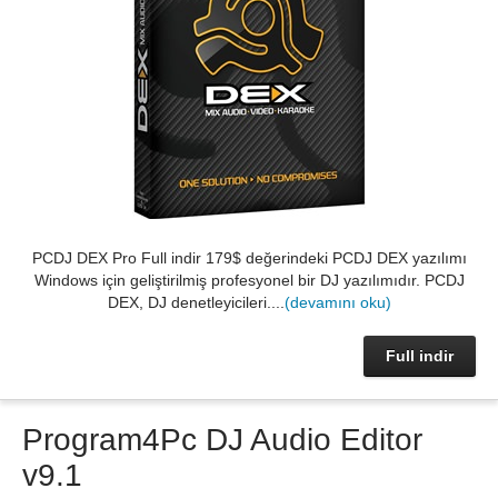
PCDJ DEX Pro Full indir 179$ değerindeki PCDJ DEX yazılımı
Windows için geliştirilmiş profesyonel bir DJ yazılımıdır. PCDJ
DEX, DJ denetleyicileri....
(devamını oku)
Full indir
Program4Pc DJ Audio Editor
v9.1