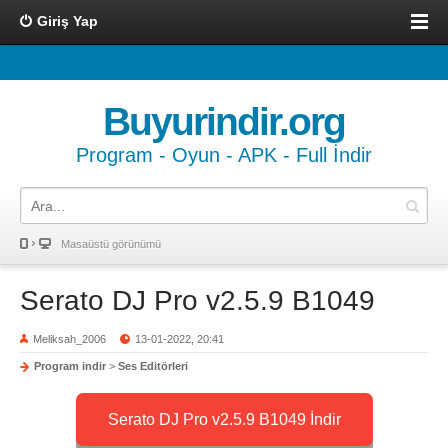
Giriş Yap
Buyurindir.org
Program - Oyun - APK - Full İndir
Masaüstü görünümü
Serato DJ Pro v2.5.9 B1049
Meliksah_2006
13-01-2022, 20:41
Program indir
>
Ses Editörleri
Serato DJ Pro v2.5.9 B1049 İndir