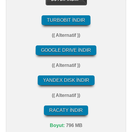
TURBOBIT İNDIR
(( Alternatif ))
GOOGLE DRIVE İNDIR
(( Alternatif ))
YANDEX DISK İNDIR
(( Alternatif ))
RACATY İNDIR
Boyut:
796 MB