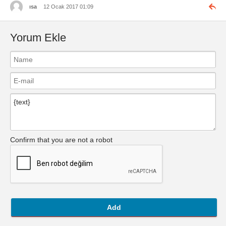
ısa
12 Ocak 2017 01:09
Yorum Ekle
Confirm that you are not a robot
Add