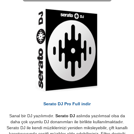
Serato DJ Pro Full indir
Sanal bir DJ yazılımıdır.
Serato DJ
aslında yazılımsal olsa da
daha çok uyumlu DJ donanımları ile birlikte kullanılmaktadır.
Serato DJ ile kendi müziklerinizi yeniden miksleyebilir, çift kanallı
karıştırıcısında çeşitli müzikler elde edebilirsiniz. Filtre desteği