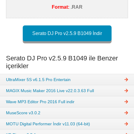
Format:
.RAR
Serato DJ Pro v2.5.9 B1049 İndir
Serato DJ Pro v2.5.9 B1049 ile Benzer
içerikler
UltraMixer 5S v6.1.5 Pro Entertain
MAGIX Music Maker 2016 Live v22.0.3.63 Full
Wave MP3 Editor Pro 2016 Full indir
MuseScore v3.0.2
MOTU Digital Performer İndir v11.03 (64-bit)