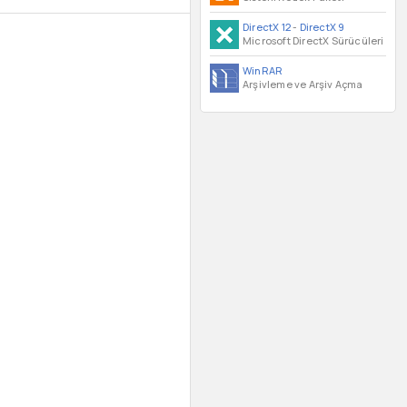
DirectX 12
-
DirectX 9
Microsoft DirectX Sürücüleri
WinRAR
Arşivleme ve Arşiv Açma