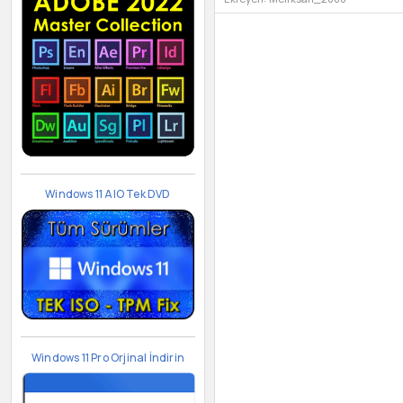
Windows 11 AIO Tek DVD
Windows 11 Pro Orjinal İndirin