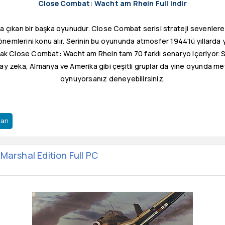
Close Combat: Wacht am Rhein Full indir
a çıkan bir başka oyunudur. Close Combat serisi strateji sevenlere öze
nemlerini konu alır. Serinin bu oyununda atmosfer 1944'lü yıllarda
rak Close Combat: Wacht am Rhein tam 70 farklı senaryo içeriyor. 
apay zeka, Almanya ve Amerika gibi çeşitli gruplar da yine oyunda me
oynuyorsanız deneyebilirsiniz.
arı
Marshal Edition Full PC