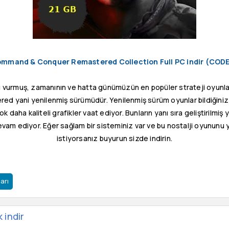
mmand & Conquer Remastered Collection Full PC indir (COD
 vurmuş, zamanının ve hatta günümüzün en popüler strateji oyunla
 yani yenilenmiş sürümüdür. Yenilenmiş sürüm oyunlar bildiğiniz 
 daha kaliteli grafikler vaat ediyor. Bunların yanı sıra geliştirilmi
vam ediyor. Eğer sağlam bir sisteminiz var ve bu nostalji oyununu
istiyorsanız buyurun sizde indirin.
arı
 indir