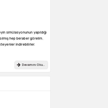
şeyin simülasyonunun yapıldığı
sılmış hep beraber görelim.
yenler indirebilirler.
Devamını Oku..