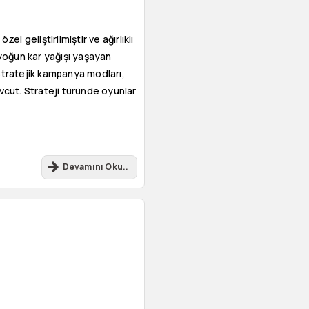
l geliştirilmiştir ve ağırlıklı
 yoğun kar yağışı yaşayan
Stratejik kampanya modları,
vcut. Strateji türünde oyunlar
Devamını Oku..