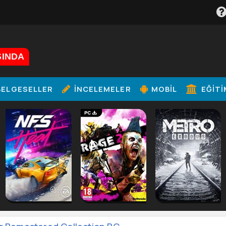
ŞINDA
ELGESELLER
İNCELEMELER
MOBIL
EĞITI