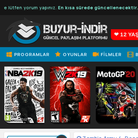
 yorum yapınız.
En kısa sürede güncellenecektir.
❤ 12 YA
PROGRAMLAR
OYUNLAR
FILMLER
B