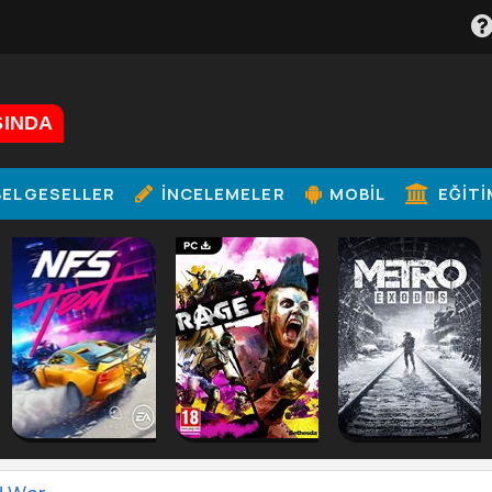
ŞINDA
ELGESELLER
İNCELEMELER
MOBIL
EĞITI