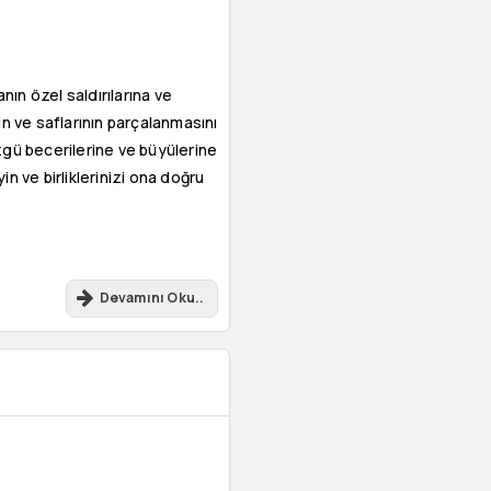
ın özel saldırılarına ve
in ve saflarının parçalanmasını
gü becerilerine ve büyülerine
n ve birliklerinizi ona doğru
Devamını Oku..