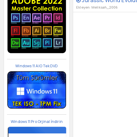
Ekleyen: Meliksah_2006
Windows 11 AIO Tek DVD
Windows 11 Pro Orjinal İndirin