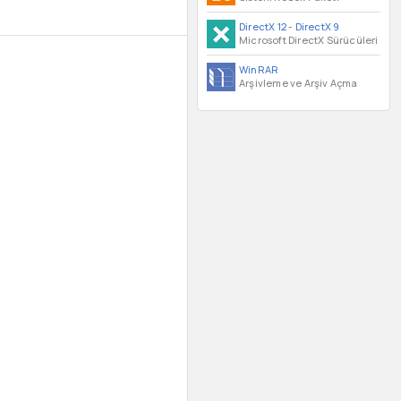
DirectX 12
-
DirectX 9
Microsoft DirectX Sürücüleri
WinRAR
Arşivleme ve Arşiv Açma