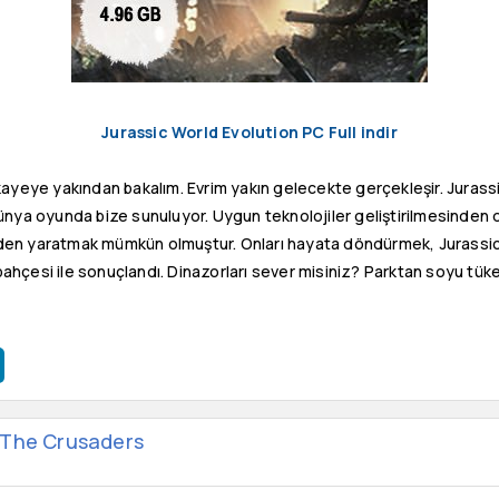
Jurassic World Evolution PC Full indir
ayeye yakından bakalım. Evrim yakın gelecekte gerçekleşir. Jurassi
 dünya oyunda bize sunuluyor. Uygun teknolojiler geliştirilmesinden 
iden yaratmak mümkün olmuştur. Onları hayata döndürmek, Jurassic 
bahçesi ile sonuçlandı. Dinazorları sever misiniz? Parktan soyu tük
 The Crusaders