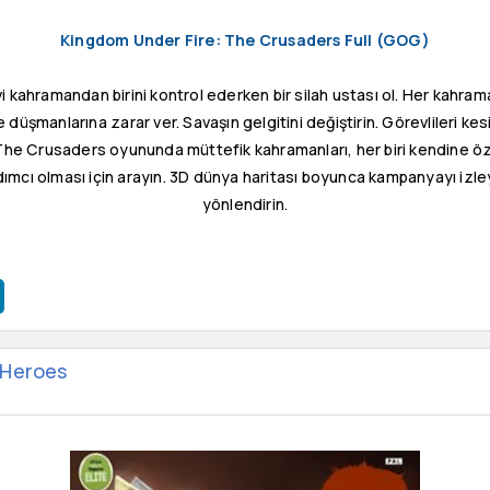
Kingdom Under Fire: The Crusaders Full (GOG)
kahramandan birini kontrol ederken bir silah ustası ol. Her kahraman
düşmanlarına zarar ver. Savaşın gelgitini değiştirin. Görevlileri kes
 The Crusaders oyununda müttefik kahramanları, her biri kendine öz
ımcı olması için arayın. 3D dünya haritası boyunca kampanyayı izleyi
yönlendirin.
 Heroes