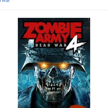
d War