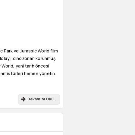
c Park ve Jurassic World film
dolayı, dinozorları korunmuş
World, yani tarih öncesi
enmiş türleri hemen yönetin.
Devamını Oku..