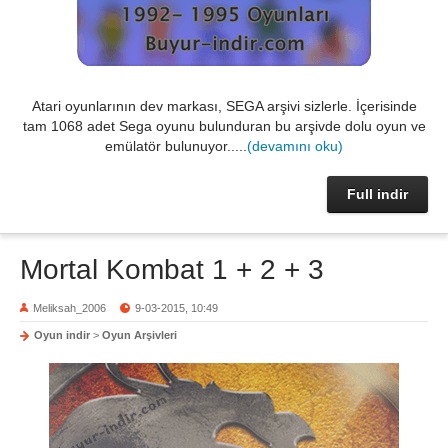
Atari oyunlarının dev markası, SEGA arşivi sizlerle. İçerisinde
tam 1068 adet Sega oyunu bulunduran bu arşivde dolu oyun ve
emülatör bulunuyor.....
(devamını oku)
Full indir
Mortal Kombat 1 + 2 + 3
Meliksah_2006
9-03-2015, 10:49
Oyun indir
>
Oyun Arşivleri