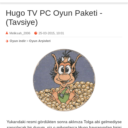
Hugo TV PC Oyun Paketi -
(Tavsiye)
Meliksah_2006
25-03-2015, 10:01
Oyun indir
>
Oyun Arşivleri
Yukarıdaki resmi gördükten sonra aklınıza Tolga abi gelmediyse
şaşırılacak bir durum, siz o milyonlarca Hugo hayranından birisi