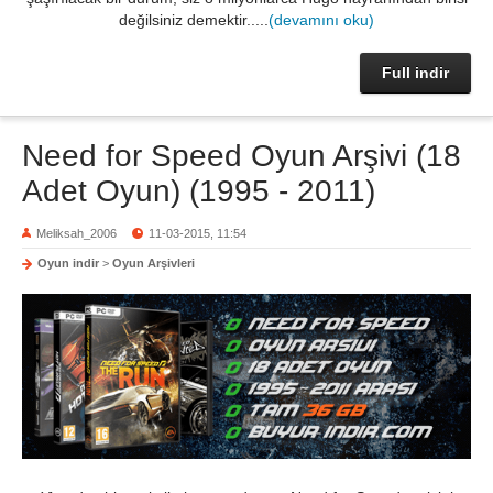
değilsiniz demektir.....
(devamını oku)
Full indir
Need for Speed Oyun Arşivi (18
Adet Oyun) (1995 - 2011)
Meliksah_2006
11-03-2015, 11:54
Oyun indir
>
Oyun Arşivleri