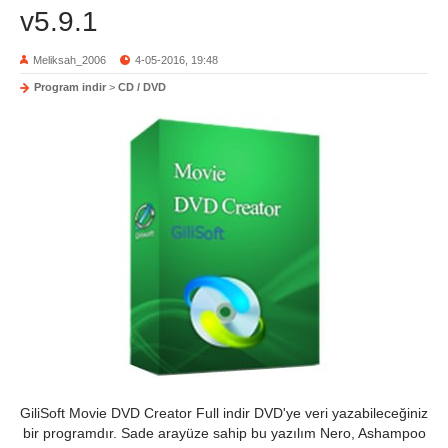
v5.9.1
Meliksah_2006
4-05-2016, 19:48
Program indir
>
CD / DVD
GiliSoft Movie DVD Creator Full indir DVD'ye veri yazabileceğiniz
bir programdır. Sade arayüze sahip bu yazılım Nero, Ashampoo