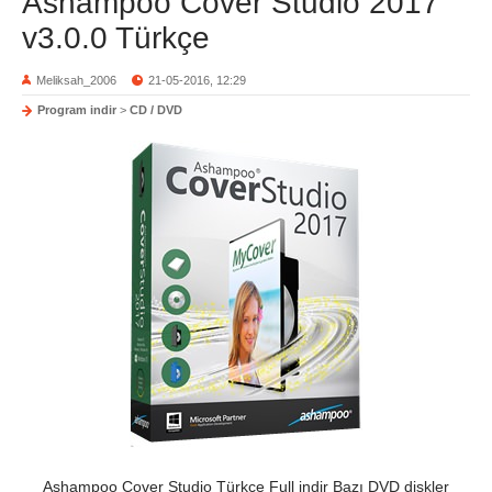
Ashampoo Cover Studio 2017
v3.0.0 Türkçe
Meliksah_2006
21-05-2016, 12:29
Program indir
>
CD / DVD
Ashampoo Cover Studio Türkçe Full indir Bazı DVD diskler