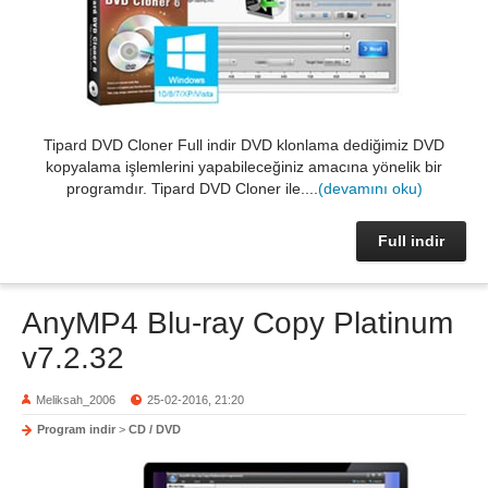
Tipard DVD Cloner Full indir DVD klonlama dediğimiz DVD
kopyalama işlemlerini yapabileceğiniz amacına yönelik bir
programdır. Tipard DVD Cloner ile....
(devamını oku)
Full indir
AnyMP4 Blu-ray Copy Platinum
v7.2.32
Meliksah_2006
25-02-2016, 21:20
Program indir
>
CD / DVD