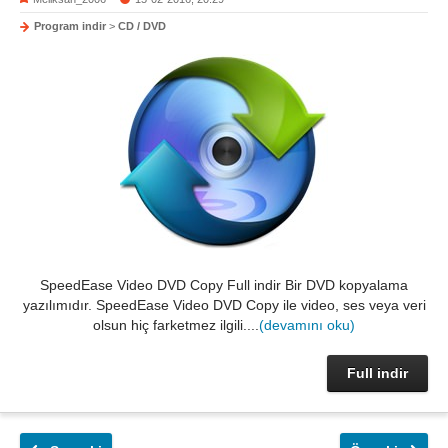
Program indir
>
CD / DVD
SpeedEase Video DVD Copy Full indir Bir DVD kopyalama
yazılımıdır. SpeedEase Video DVD Copy ile video, ses veya veri
olsun hiç farketmez ilgili....
(devamını oku)
Full indir