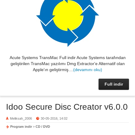
Acute Systems TransMac Full indir Acute Systems tarafından
geliştirilen TransMac yazılımı Dmg Extractor'e Alternatif olan
Apple'ın geliştirmiş....
(devamını oku)
Full indir
Idoo Secure Disc Creator v6.0.0
Meliksah_2006
30-05-2016, 14:02
Program indir
>
CD / DVD