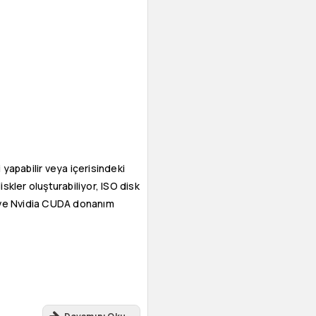
yapabilir veya içerisindeki
skler oluşturabiliyor, ISO disk
e ve Nvidia CUDA donanım