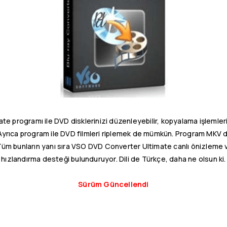
 programı ile DVD disklerinizi düzenleyebilir, kopyalama işlemleri 
 Ayrıca program ile DVD filmleri riplemek de mümkün. Program MKV di
or. Tüm bunların yanı sıra VSO DVD Converter Ultimate canlı önizlem
hızlandırma desteği bulunduruyor. Dili de Türkçe, daha ne olsun ki.
Sürüm Güncellendi