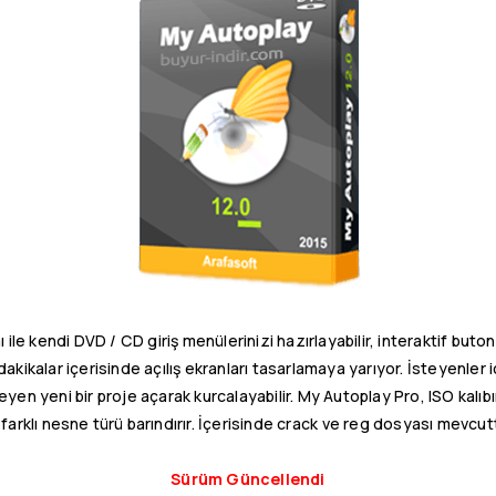
le kendi DVD / CD giriş menülerinizi hazırlayabilir, interaktif butonla
kikalar içerisinde açılış ekranları tasarlamaya yarıyor. İsteyenler i
eyen yeni bir proje açarak kurcalayabilir. My Autoplay Pro, ISO kalıb
farklı nesne türü barındırır. İçerisinde crack ve reg dosyası mevcut
Sürüm Güncellendi