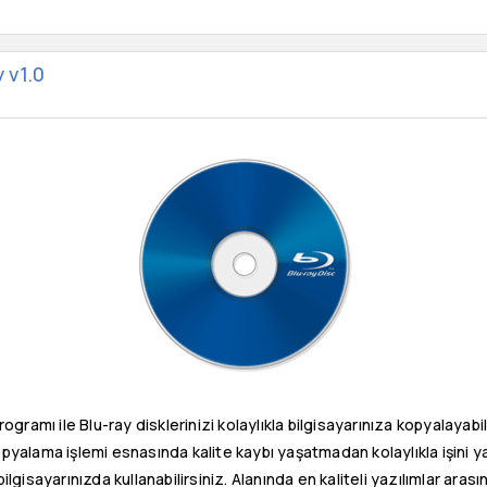
 v1.0
ramı ile Blu-ray disklerinizi kolaylıkla bilgisayarınıza kopyalayabili
opyalama işlemi esnasında kalite kaybı yaşatmadan kolaylıkla işini yap
 bilgisayarınızda kullanabilirsiniz. Alanında en kaliteli yazılımlar arası