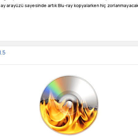
lay arayüzü sayesinde artık Blu-ray kopyalarken hiç zorlanmayacak
.5