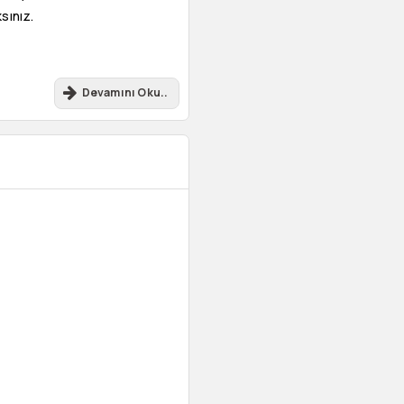
sınız.
Devamını Oku..