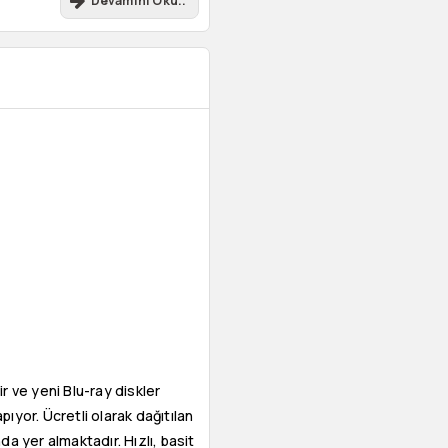
Devamını Oku..
r ve yeni Blu-ray diskler
ıyor. Ücretli olarak dağıtılan
nda yer almaktadır. Hızlı, basit