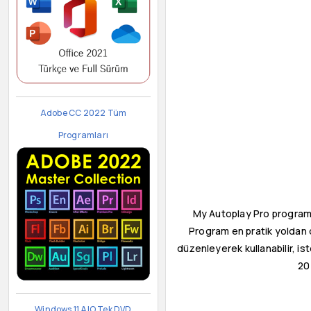
Adobe CC 2022 Tüm
Programları
My Autoplay Pro programı i
Program en pratik yoldan da
düzenleyerek kullanabilir, ist
20 
Windows 11 AIO Tek DVD