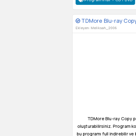
TDMore Blu-ray Copy
Ekleyen: Meliksah_2006
TDMore Blu-ray Copy prog
oluşturabilirsiniz. Program k
bu programı full indirebilir ve