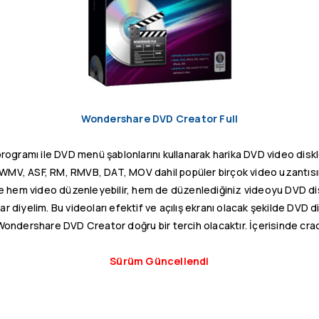
Wondershare DVD Creator Full
ramı ile DVD menü şablonlarını kullanarak harika DVD video diskle
MV, ASF, RM, RMVB, DAT, MOV dahil popüler birçok video uzantısın
e hem video düzenleyebilir, hem de düzenlediğiniz videoyu DVD disk
ar diyelim. Bu videoları efektif ve açılış ekranı olacak şekilde DVD 
ondershare DVD Creator doğru bir tercih olacaktır. İçerisinde cra
Sürüm Güncellendi