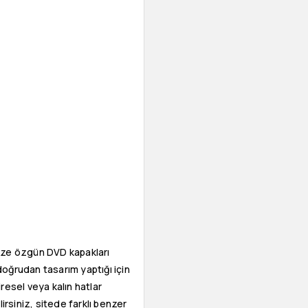
nize özgün DVD kapakları
e doğrudan tasarım yaptığı için
iresel veya kalın hatlar
irsiniz, sitede farklı benzer