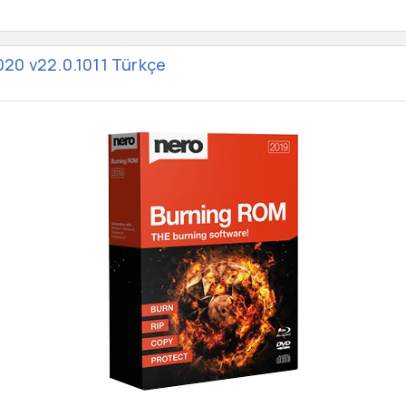
20 v22.0.1011 Türkçe