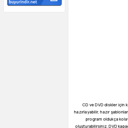
CD ve DVD diskler için 
hazırlayabilir, hazır şablonla
program oldukça kolay k
oluşturabilirsiniz. DVD kapa