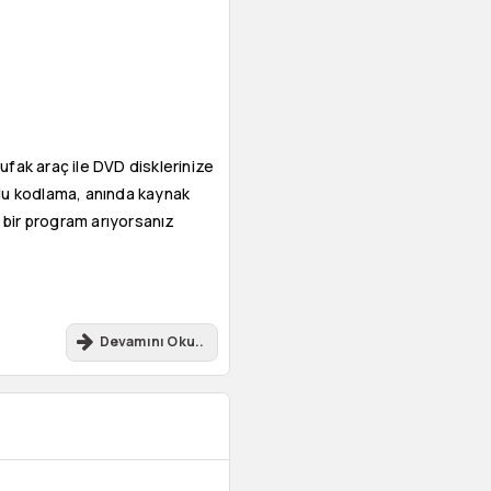
ufak araç ile DVD disklerinize
oplu kodlama, anında kaynak
 bir program arıyorsanız
Devamını Oku..