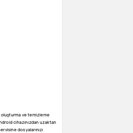
, oluşturma ve temizleme
a Android cihazınızdan uzaktan
 servisine dosyalarınızı