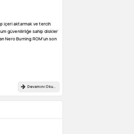
ıp içeri aktarmak ve tercih
m güvenilirliğe sahip diskler
lanan Nero Burning ROM'un son
Devamını Oku..