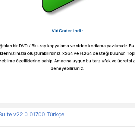
VidCoder indir
ıtılan bir DVD / Blu-ray kopyalama ve video kodlama yazılımıdır. Bu 
isklerinizi hızla oluşturabilirsiniz. x264 ve H.264 desteği bulunur. T
bilme özelliklerine sahip. Amacına uygun bu tarz ufak ve ücretsiz
deneyebilirsiniz.
Suite v22.0.01700 Türkçe