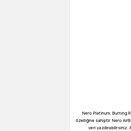
Nero Platinum, Burning 
özelliğine sahiptir. Nero Air
veri yazdırabilirsiniz.