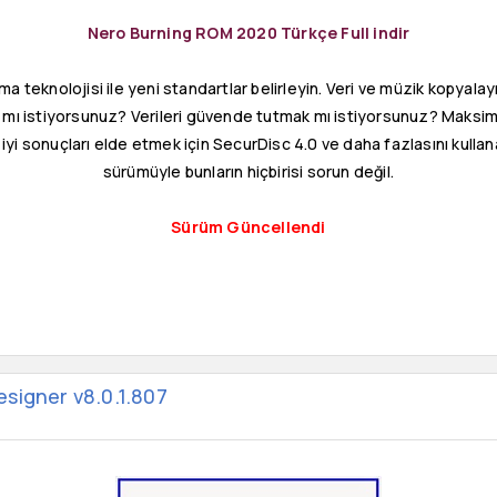
Nero Burning ROM 2020 Türkçe Full indir
 teknolojisi ile yeni standartlar belirleyin. Veri ve müzik kopyalay
 mı istiyorsunuz? Verileri güvende tutmak mı istiyorsunuz? Maksimu
 iyi sonuçları elde etmek için SecurDisc 4.0 ve daha fazlasını kul
sürümüyle bunların hiçbirisi sorun değil.
Sürüm Güncellendi
signer v8.0.1.807