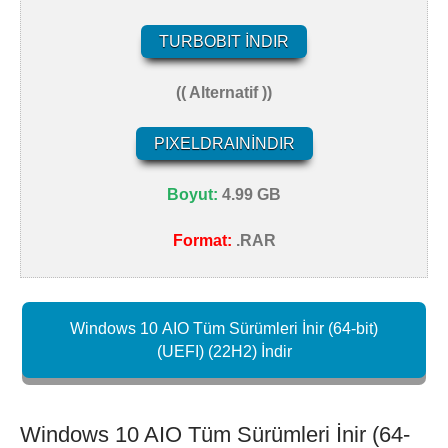
TURBOBIT İNDIR
(( Alternatif ))
PIXELDRAINİNDIR
Boyut:
4.99 GB
Format:
.RAR
Windows 10 AIO Tüm Sürümleri İnir (64-bit)
(UEFI) (22H2) İndir
Windows 10 AIO Tüm Sürümleri İnir (64-