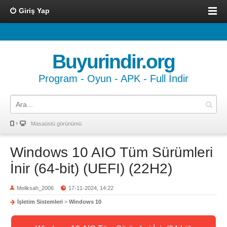
Giriş Yap
Buyurindir.org
Program - Oyun - APK - Full İndir
Masaüstü görünümü
Windows 10 AIO Tüm Sürümleri
İnir (64-bit) (UEFI) (22H2)
Meliksah_2006
17-11-2024, 14:22
İşletim Sistemleri
>
Windows 10