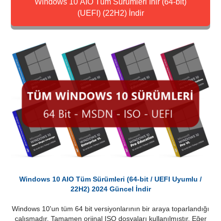
Windows 10 AIO Tüm Sürümleri İnir (64-bit)
(UEFI) (22H2) İndir
Windows 10 AIO Tüm Sürümleri (64-bit / UEFI Uyumlu /
22H2) 2024 Güncel İndir
Windows 10'un tüm 64 bit versiyonlarının bir araya toparlandığı
çalışmadır. Tamamen orjinal ISO dosyaları kullanılmıştır. Eğer