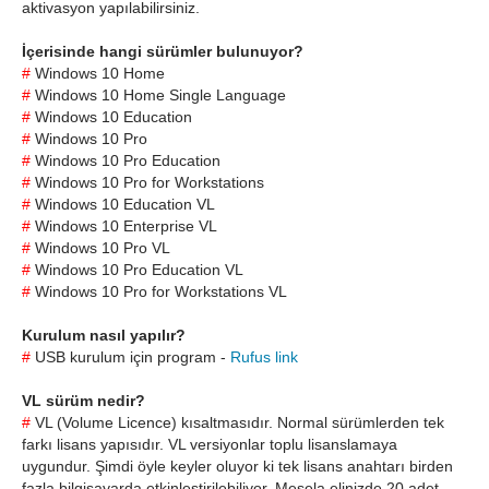
aktivasyon yapılabilirsiniz.
İçerisinde hangi sürümler bulunuyor?
#
Windows 10 Home
#
Windows 10 Home Single Language
#
Windows 10 Education
#
Windows 10 Pro
#
Windows 10 Pro Education
#
Windows 10 Pro for Workstations
#
Windows 10 Education VL
#
Windows 10 Enterprise VL
#
Windows 10 Pro VL
#
Windows 10 Pro Education VL
#
Windows 10 Pro for Workstations VL
Kurulum nasıl yapılır?
#
USB kurulum için program -
Rufus link
VL sürüm nedir?
#
VL (Volume Licence) kısaltmasıdır. Normal sürümlerden tek
farkı lisans yapısıdır. VL versiyonlar toplu lisanslamaya
uygundur. Şimdi öyle keyler oluyor ki tek lisans anahtarı birden
fazla bilgisayarda etkinleştirilebiliyor. Mesela elinizde 20 adet