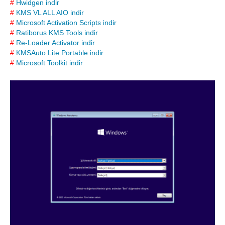
#
Hwidgen indir
#
KMS VL ALL AIO indir
#
Microsoft Activation Scripts indir
#
Ratiborus KMS Tools indir
#
Re-Loader Activator indir
#
KMSAuto Lite Portable indir
#
Microsoft Toolkit indir