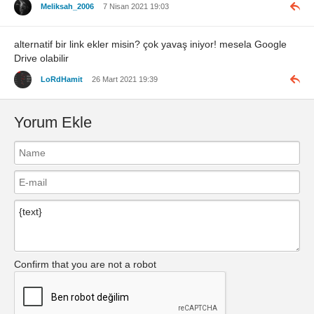
Meliksah_2006
7 Nisan 2021 19:03
alternatif bir link ekler misin? çok yavaş iniyor! mesela Google
Drive olabilir
LoRdHamit
26 Mart 2021 19:39
Yorum Ekle
Confirm that you are not a robot