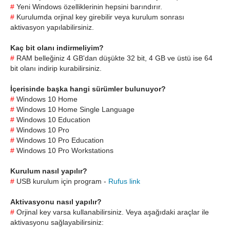
#
Yeni Windows özelliklerinin hepsini barındırır.
#
Kurulumda orjinal key girebilir veya kurulum sonrası
aktivasyon yapılabilirsiniz.
Kaç bit olanı indirmeliyim?
#
RAM belleğiniz 4 GB'dan düşükte 32 bit, 4 GB ve üstü ise 64
bit olanı indirip kurabilirsiniz.
İçerisinde başka hangi sürümler bulunuyor?
#
Windows 10 Home
#
Windows 10 Home Single Language
#
Windows 10 Education
#
Windows 10 Pro
#
Windows 10 Pro Education
#
Windows 10 Pro Workstations
Kurulum nasıl yapılır?
#
USB kurulum için program -
Rufus link
Aktivasyonu nasıl yapılır?
#
Orjinal key varsa kullanabilirsiniz. Veya aşağıdaki araçlar ile
aktivasyonu sağlayabilirsiniz: