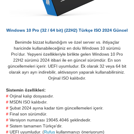
Windows 10 Pro (32 / 64 bit) (22H2) Türkçe ISO 2024 Güncel
Benimde bizzat kullandığım ve özel server vs. ihtiyaçlar
haricinde kullanabileceğiniz en dolu Windows 10 sürümü
Pro'dur. Yepyeni özellikleriyle birlikte gelen Windows 10 Pro
22H2 sürümü 2024 itibari ile en güncel sürümdür. En son
güncellemeleri içerir. UEFI uyumludur. Ek olarak 32 veya 64 bit
olarak ayrı ayrı indirebilir, aktivasyon yaparak kullanabilirsiniz.
Orjinal ISO kalıbıdır.
Sistemin özellikleri:
#
Orjinal kalıp dosyasıdır.
#
MSDN ISO kalıbıdır.
#
Şubat 2024 ayına kadar tüm güncellemeleri içerir.
#
Final son sürümdür.
#
Versiyon numarası 19045.4046 şeklindedir.
#
Sistem tamamen Türkçe'dir.
#
UEFI uyumludur. (
Rufus
kullanmanızı öneriyorum)