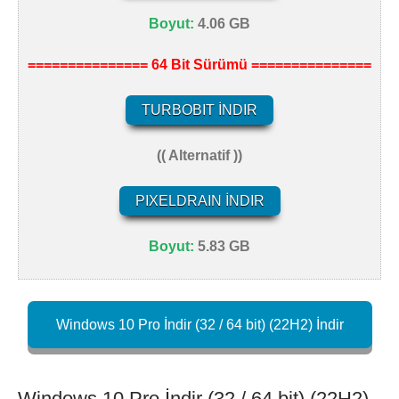
Boyut:
4.06 GB
=============== 64 Bit Sürümü ===============
TURBOBIT İNDIR
(( Alternatif ))
PIXELDRAIN İNDIR
Boyut:
5.83 GB
Windows 10 Pro İndir (32 / 64 bit) (22H2) İndir
Windows 10 Pro İndir (32 / 64 bit) (22H2)