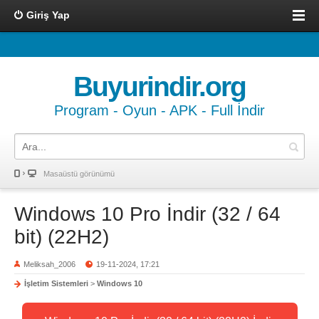
Giriş Yap
Buyurindir.org
Program - Oyun - APK - Full İndir
Masaüstü görünümü
Windows 10 Pro İndir (32 / 64
bit) (22H2)
Meliksah_2006
19-11-2024, 17:21
İşletim Sistemleri
>
Windows 10