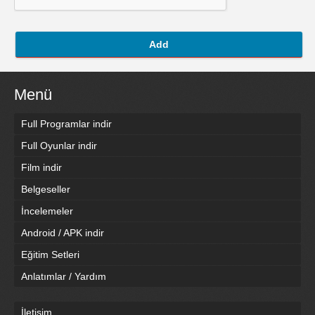
Add
Menü
Full Programlar indir
Full Oyunlar indir
Film indir
Belgeseller
İncelemeler
Android / APK indir
Eğitim Setleri
Anlatımlar / Yardım
İletişim