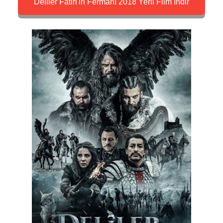
Deliler Fatih'in Fermanı 2018 Yerli Film İndir